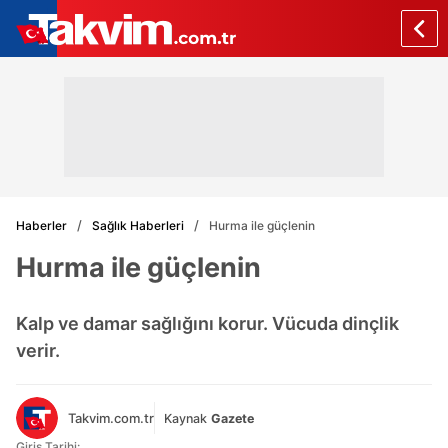
Haberler
Sağlık Haberleri
Hurma ile güçlenin
Hurma ile güçlenin
Kalp ve damar sağlığını korur. Vücuda dinçlik
verir.
Takvim.com.tr
Kaynak
Gazete
Giriş Tarihi: