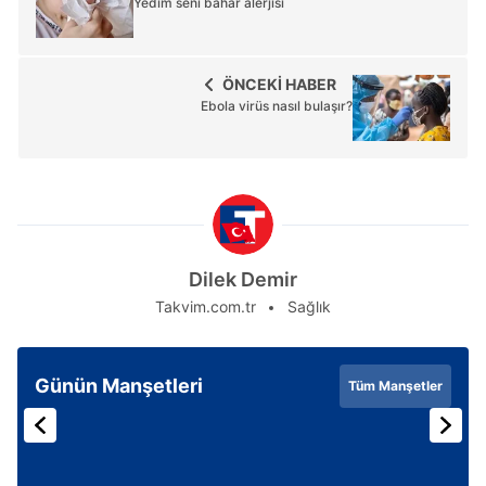
Yedim seni bahar alerjisi
ÖNCEKİ HABER
Ebola virüs nasıl bulaşır?
Dilek Demir
Takvim.com.tr
Sağlık
Günün Manşetleri
Tüm Manşetler