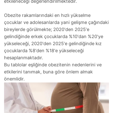
etkileneceği değerlendirilmektedir.
Obezite rakamlarındaki en hızlı yükselme
çocuklar ve adolesanlarda yani gelişme çağındaki
bireylerde görülmekte; 2020'den 2025'e
gelindiğinde erkek çocuklarda %10'dan %20'ye
yükseleceği, 2020'den 2025'e gelindiğinde kız
çocuklarda %8'den %18'e yükseleceği
hesaplanmaktadır.
Bu tablolar eşliğinde obezitenin nedenlerini ve
etkilerini tanımak, buna göre önlem almak
önemlidir.