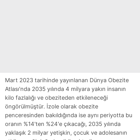
Mart 2023 tarihinde yayınlanan Dünya Obezite
Atlası'nda 2035 yılında 4 milyara yakın insanın
kilo fazlalığı ve obeziteden etkileneceği
öngörülmüştür. İzole olarak obezite
penceresinden bakıldığında ise aynı periyotta bu
oranın %14'ten %24'e çıkacağı, 2035 yılında
yaklaşık 2 milyar yetişkin, çocuk ve adolesanın