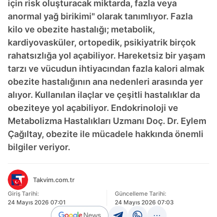
için risk oluşturacak miktarda, fazla veya
anormal yağ birikimi" olarak tanımlıyor. Fazla
kilo ve obezite hastalığı; metabolik,
kardiyovasküler, ortopedik, psikiyatrik birçok
rahatsızlığa yol açabiliyor. Hareketsiz bir yaşam
tarzı ve vücudun ihtiyacından fazla kalori almak
obezite hastalığının ana nedenleri arasında yer
alıyor. Kullanılan ilaçlar ve çeşitli hastalıklar da
obeziteye yol açabiliyor. Endokrinoloji ve
Metabolizma Hastalıkları Uzmanı Doç. Dr. Eylem
Çağıltay, obezite ile mücadele hakkında önemli
bilgiler veriyor.
Takvim.com.tr
Giriş Tarihi:
Güncelleme Tarihi:
24 Mayıs 2026 07:01
24 Mayıs 2026 07:03