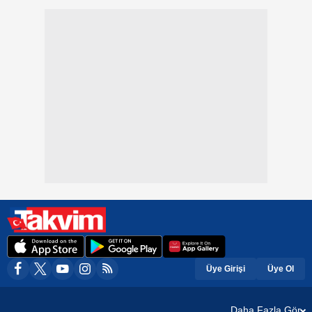
Üye Girişi
Üye Ol
Daha Fazla Gör