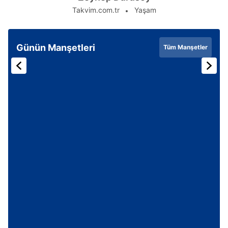
Takvim.com.tr
Yaşam
Günün Manşetleri
Tüm Manşetler