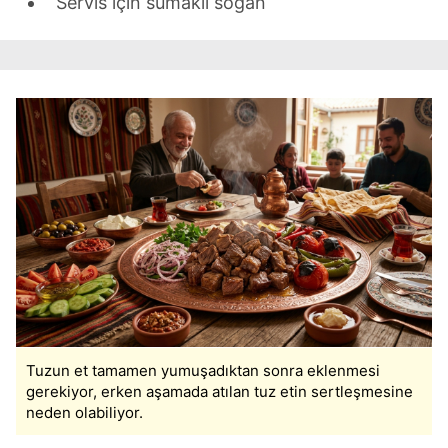
Servis için sumaklı soğan
Tuzun et tamamen yumuşadıktan sonra eklenmesi
gerekiyor, erken aşamada atılan tuz etin sertleşmesine
neden olabiliyor.