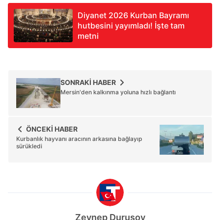
Diyanet 2026 Kurban Bayramı
hutbesini yayımladı! İşte tam
metni
SONRAKİ HABER
Mersin'den kalkınma yoluna hızlı bağlantı
ÖNCEKİ HABER
Kurbanlık hayvanı aracının arkasına bağlayıp
sürükledi
Zeynep Durusoy