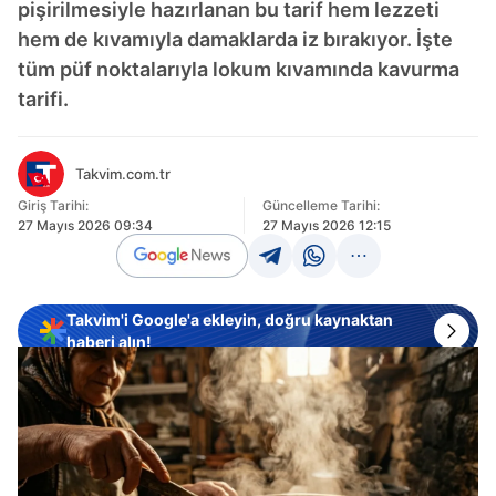
pişirilmesiyle hazırlanan bu tarif hem lezzeti
hem de kıvamıyla damaklarda iz bırakıyor. İşte
tüm püf noktalarıyla lokum kıvamında kavurma
tarifi.
Takvim.com.tr
Giriş Tarihi:
Güncelleme Tarihi:
27 Mayıs 2026 09:34
27 Mayıs 2026 12:15
Takvim'i Google'a ekleyin, doğru kaynaktan
haberi alın!