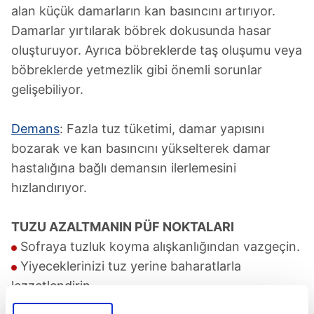
alan küçük damarların kan basıncını artırıyor.
Damarlar yırtılarak böbrek dokusunda hasar
oluşturuyor. Ayrıca böbreklerde taş oluşumu veya
böbreklerde yetmezlik gibi önemli sorunlar
gelişebiliyor.
Demans
: Fazla tuz tüketimi, damar yapısını
bozarak ve kan basıncını yükselterek damar
hastalığına bağlı demansın ilerlemesini
hızlandırıyor.
TUZU AZALTMANIN PÜF NOKTALARI
Sofraya tuzluk koyma alışkanlığından vazgeçin.
Yiyeceklerinizi tuz yerine baharatlarla
lezzetlendirin.
Alışveriş yaparken son kullanma tarihi dışında