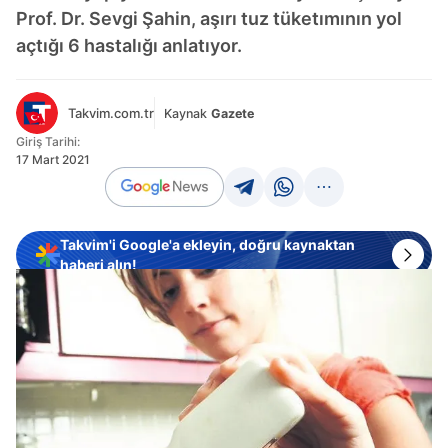
Prof. Dr. Sevgi Şahin, aşırı tuz tüketımının yol
açtığı 6 hastalığı anlatıyor.
Takvim.com.tr
Kaynak
Gazete
Giriş Tarihi:
17 Mart 2021
Takvim'i Google'a ekleyin, doğru kaynaktan
haberi alın!