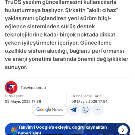
TruOS yazılım güncellemesini kullanıcılarla
buluşturmaya başlıyor. Şirketin “akıllı cihaz”
yaklaşımını güçlendiren yeni sürüm bilgi-
eğlence sisteminden sürüş destek
teknolojilerine kadar birçok noktada dikkat
çeken iyileştirmeler içeriyor. Güncelleme
özellikle sistem akıcılığı, bağlantı performansı
ve enerji yönetimi tarafında önemli değişiklikler
sunuyor.
Takvim.com.tr
Giriş Tarihi:
Güncelleme Tarihi:
09 Mayıs 2026 17:36
09 Mayıs 2026 17:54
Takvim'i Google'a ekleyin, doğru kaynaktan
haberi alın!