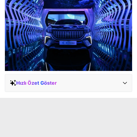
Hızlı Özet Göster