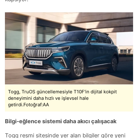
Togg, TruOS güncellemesiyle T10F'in dijital kokpit
deneyimini daha hızlı ve işlevsel hale
getirdi.Fotoğraf:AA
Bilgi-eğlence sistemi daha akıcı çalışacak
Togg resmi sitesinde yer alan bilgiler göre yeni