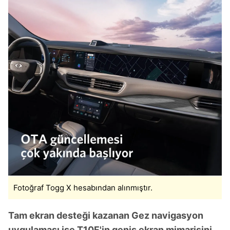
Fotoğraf Togg X hesabından alınmıştır.
Tam ekran desteği kazanan Gez navigasyon
uygulaması ise T10F'in geniş ekran mimarisini