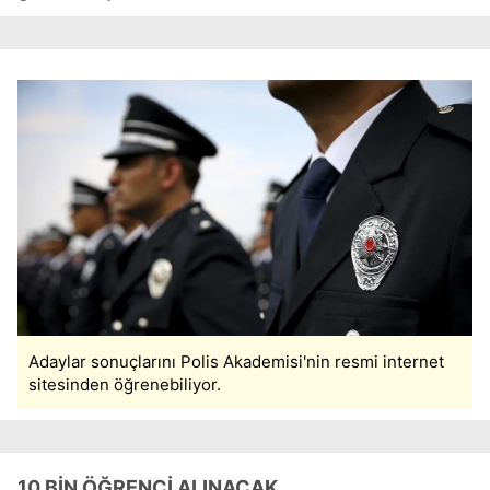
Adaylar sonuçlarını Polis Akademisi'nin resmi internet
sitesinden öğrenebiliyor.
10 BİN ÖĞRENCİ ALINACAK