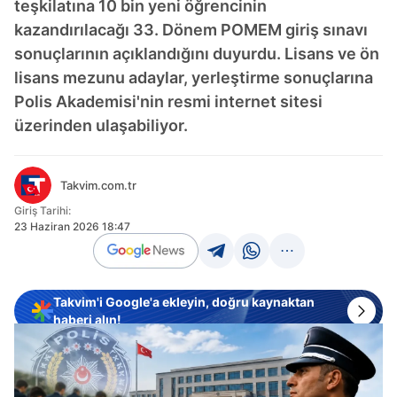
teşkilatına 10 bin yeni öğrencinin
kazandırılacağı 33. Dönem POMEM giriş sınavı
sonuçlarının açıklandığını duyurdu. Lisans ve ön
lisans mezunu adaylar, yerleştirme sonuçlarına
Polis Akademisi'nin resmi internet sitesi
üzerinden ulaşabiliyor.
Takvim.com.tr
Giriş Tarihi:
23 Haziran 2026 18:47
Takvim'i Google'a ekleyin, doğru kaynaktan
haberi alın!