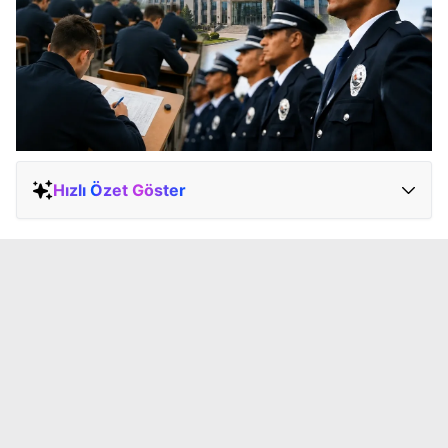
Hızlı Özet Göster