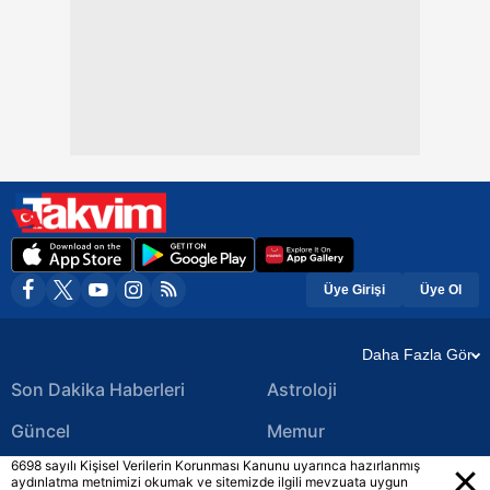
Üye Girişi
Üye Ol
Daha Fazla Gör
Son Dakika Haberleri
Astroloji
Güncel
Memur
6698 sayılı Kişisel Verilerin Korunması Kanunu uyarınca hazırlanmış
Ekonomi Haberleri
Yerel Haberler
aydınlatma metnimizi okumak ve sitemizde ilgili mevzuata uygun