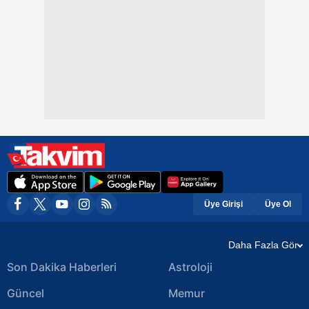
Üye Girişi
Üye Ol
Daha Fazla Gör
Son Dakika Haberleri
Astroloji
Güncel
Memur