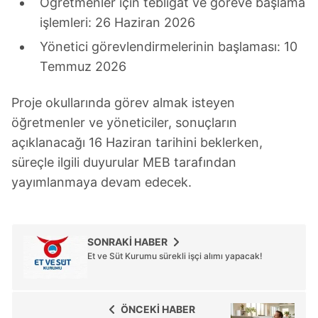
Öğretmenler için tebligat ve göreve başlama
işlemleri: 26 Haziran 2026
Yönetici görevlendirmelerinin başlaması: 10
Temmuz 2026
Proje okullarında görev almak isteyen
öğretmenler ve yöneticiler, sonuçların
açıklanacağı 16 Haziran tarihini beklerken,
süreçle ilgili duyurular MEB tarafından
yayımlanmaya devam edecek.
SONRAKİ HABER
Et ve Süt Kurumu sürekli işçi alımı yapacak!
ÖNCEKİ HABER