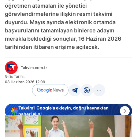
öğretmen atamaları ile yönetici
görevlendirmelerine ilişkin resmi takvimi
duyurdu. Mayıs ayında elektronik ortamda
başvurularını tamamlayan binlerce adayın
merakla beklediği sonuçlar, 16 Haziran 2026
tarihinden itibaren erişime açılacak.
Takvim.com.tr
Giriş Tarihi:
08 Haziran 2026 12:09
Takvim'i Google'a ekleyin, doğru kaynaktan
haberi alın!