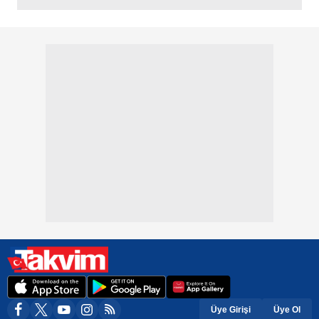
Üye Girişi
Üye Ol