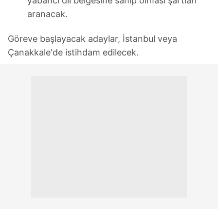
yabancı dil belgesine sahip olması şartları
aranacak.
Göreve başlayacak adaylar, İstanbul veya
Çanakkale'de istihdam edilecek.