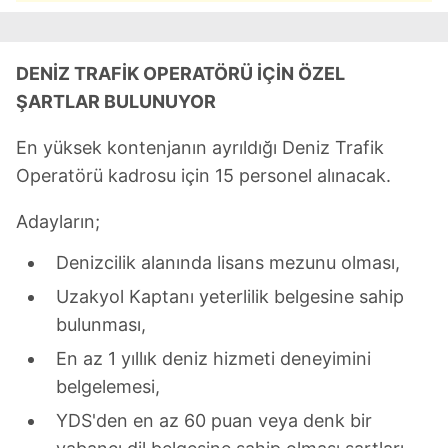
DENİZ TRAFİK OPERATÖRÜ İÇİN ÖZEL
ŞARTLAR BULUNUYOR
En yüksek kontenjanın ayrıldığı Deniz Trafik
Operatörü kadrosu için 15 personel alınacak.
Adayların;
Denizcilik alanında lisans mezunu olması,
Uzakyol Kaptanı yeterlilik belgesine sahip
bulunması,
En az 1 yıllık deniz hizmeti deneyimini
belgelemesi,
YDS'den en az 60 puan veya denk bir