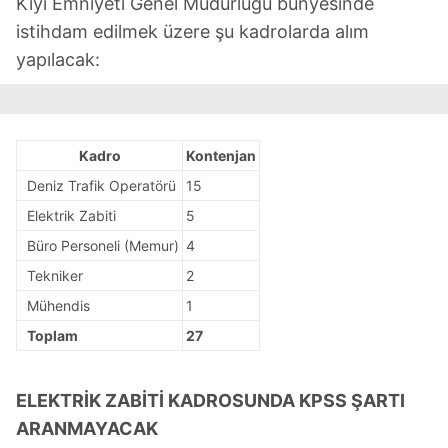
Kıyı Emniyeti Genel Müdürlüğü bünyesinde
istihdam edilmek üzere şu kadrolarda alım
yapılacak:
Kadro
Kontenjan
Deniz Trafik Operatörü
15
Elektrik Zabiti
5
Büro Personeli (Memur)
4
Tekniker
2
Mühendis
1
Toplam
27
ELEKTRİK ZABİTİ KADROSUNDA KPSS ŞARTI
ARANMAYACAK