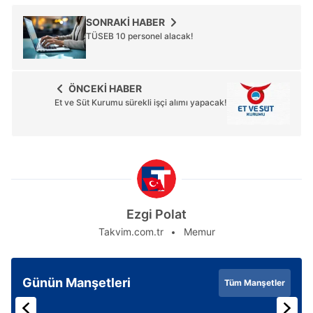
SONRAKİ HABER
TÜSEB 10 personel alacak!
ÖNCEKİ HABER
Et ve Süt Kurumu sürekli işçi alımı yapacak!
Ezgi Polat
Takvim.com.tr
Memur
Günün Manşetleri
Tüm Manşetler