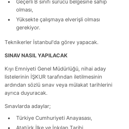
Geçerli B sınıfı sürücü belgesine sahip
olması,
Yüksekte çalışmaya elverişli olması
gerekiyor.
Teknikerler İstanbul'da görev yapacak.
SINAV NASIL YAPILACAK
Kıyı Emniyeti Genel Müdürlüğü, nihai aday
listelerinin İŞKUR tarafından iletilmesinin
ardından sözlü sınav veya mülakat tarihlerini
ayrıca duyuracak.
Sınavlarda adaylar;
Türkiye Cumhuriyeti Anayasası,
Atatürk İlke ve İnkılap Tarihi,