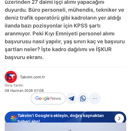
üzerinden 27 daimi işçi alımı yapacağını
duyurdu. Büro personeli, mühendis, tekniker ve
deniz trafik operatörü gibi kadroların yer aldığı
ilanda bazı pozisyonlar için KPSS şartı
aranmıyor. Peki Kıyı Emniyeti personel alımı
başvurusu nasıl yapılır, yaş sınırı kaç ve başvuru
şartları neler? İşte kadro dağılımı ve İŞKUR
başvuru ekranı.
Takvim.com.tr
Giriş Tarihi:
08 Haziran 2026 07:08
Takvim'i Google'a ekleyin, doğru kaynaktan
haberi alın!