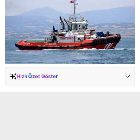
Hızlı Özet Göster