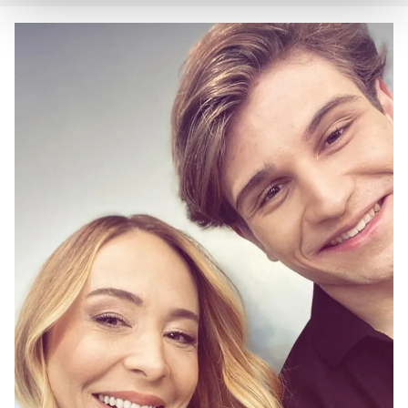
Her halükârda, kullanıcılar, bu çerezlere izin vermedikleri
takdirde, kullanıcılara hedefli reklamlar
gösterilmeyecektir."
Sizlere daha iyi bir hizmet sunabilmek için İnternet
Sitemizde kendimize ve üçüncü kişilere ait çerezler
kullanılmaktadır. Bu çerezler vasıtasıyla çeşitli kişisel
verileriniz işlenmekte olup gerekli olan çerezler bilgi
toplumu hizmetlerinin sunulması amacıyla
kullanılmaktadır. Diğer çerezler, sitemizin daha işlevsel
kılınması ve kişiselleştirilmesi ve sizlere yönelik
reklam/pazarlama faaliyetlerinin yapılması, amaçlarıyla
sınırlı olarak açık rızanız dahilinde kullanılacaktır.
Çerezlere ilişkin tercihlerinizi aşağıda yer alan panel
vasıtasıyla belirleyebilirsiniz. Çerezlere ilişkin detaylı bilgi
için Ayarlar butonuna tıklayabilir,
Çerez Bilgilendirme