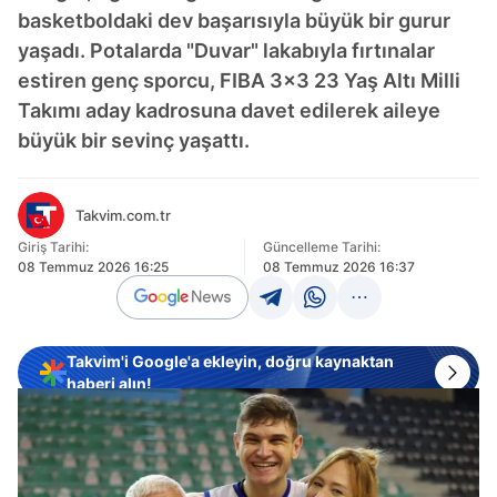
basketboldaki dev başarısıyla büyük bir gurur
yaşadı. Potalarda "Duvar" lakabıyla fırtınalar
estiren genç sporcu, FIBA 3x3 23 Yaş Altı Milli
Takımı aday kadrosuna davet edilerek aileye
büyük bir sevinç yaşattı.
Takvim.com.tr
Giriş Tarihi:
Güncelleme Tarihi:
08 Temmuz 2026 16:25
08 Temmuz 2026 16:37
Takvim'i Google'a ekleyin, doğru kaynaktan
haberi alın!