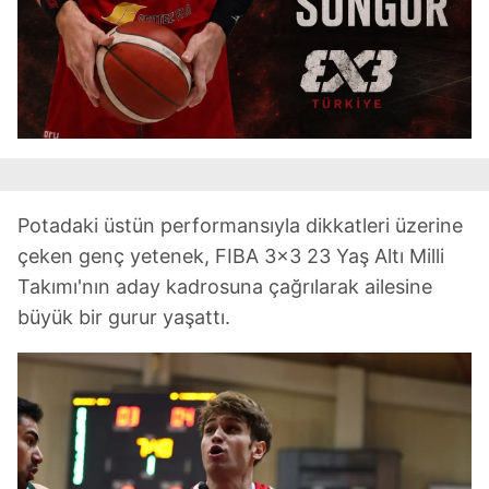
Potadaki üstün performansıyla dikkatleri üzerine
çeken genç yetenek, FIBA 3x3 23 Yaş Altı Milli
Takımı'nın aday kadrosuna çağrılarak ailesine
büyük bir gurur yaşattı.