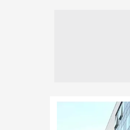
mevzuata uygun olarak kullanılan