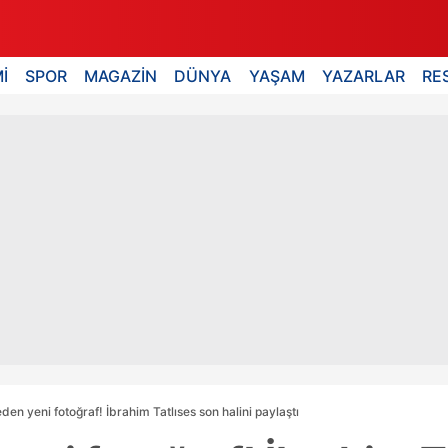
İ
SPOR
MAGAZİN
DÜNYA
YAŞAM
YAZARLAR
RE
en yeni fotoğraf! İbrahim Tatlıses son halini paylaştı