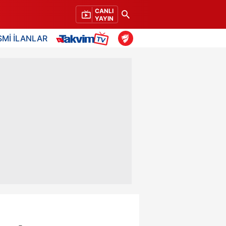
CANLI
YAYIN
SMİ İLANLAR