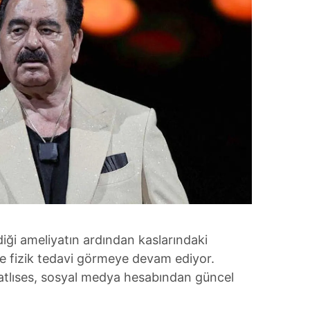
diği ameliyatın ardından kaslarındaki
e fizik tedavi görmeye devam ediyor.
atlıses, sosyal medya hesabından güncel