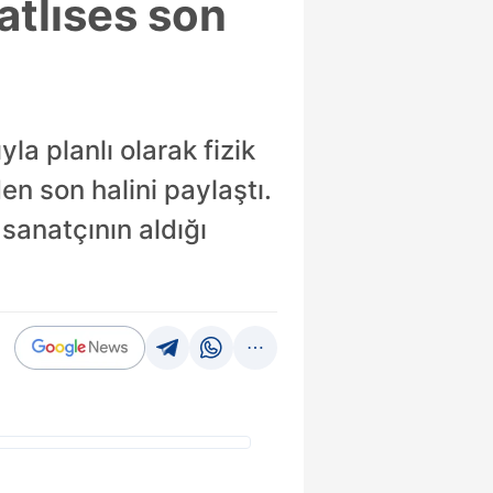
atlıses son
a planlı olarak fizik
n son halini paylaştı.
sanatçının aldığı