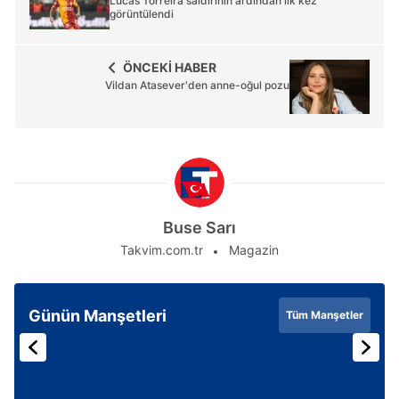
Lucas Torreira saldırının ardından ilk kez
görüntülendi
ÖNCEKİ HABER
Vildan Atasever'den anne-oğul pozu
Buse Sarı
Takvim.com.tr
Magazin
Günün Manşetleri
Tüm Manşetler