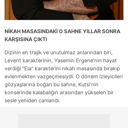
NİKAH MASASINDAKİ O SAHNE YILLAR SONRA
KARŞISINA ÇIKTI
Dizinin en trajik ve unutulmaz anlarından biri,
Levent karakterinin, Yasemin Ergene'nin hayat
verdiği "Ela" karakterini nikah masasında bırakıp
evlenmekten vazgeçmesiydi. O dönem izleyicileri
gözyaşlarına boğan bu sahne, Kutsi'nin
konserinde kalabalığın arasından yükselen bir
sesle yeniden canlandı.