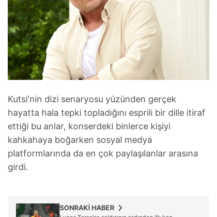
Kutsi'nin dizi senaryosu yüzünden gerçek
hayatta hala tepki topladığını esprili bir dille itiraf
ettiği bu anlar, konserdeki binlerce kişiyi
kahkahaya boğarken sosyal medya
platformlarında da en çok paylaşılanlar arasına
girdi.
SONRAKİ HABER