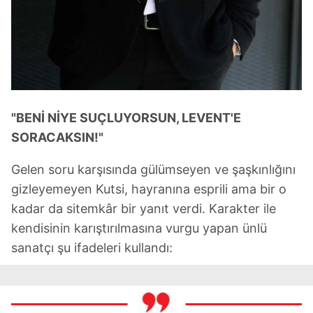
almak için lütfen
tıklayınız
.
"BENİ NİYE SUÇLUYORSUN, LEVENT'E
SORACAKSIN!"
Gelen soru karşısında gülümseyen ve şaşkınlığını
gizleyemeyen Kutsi, hayranına esprili ama bir o
kadar da sitemkâr bir yanıt verdi. Karakter ile
kendisinin karıştırılmasına vurgu yapan ünlü
sanatçı şu ifadeleri kullandı: