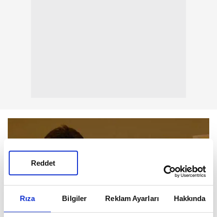
Reddet
Rıza
Bilgiler
Reklam Ayarları
Hakkında