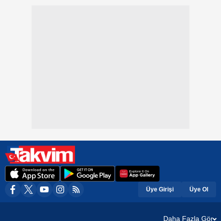
Üye Girişi
Üye Ol
Daha Fazla Gör