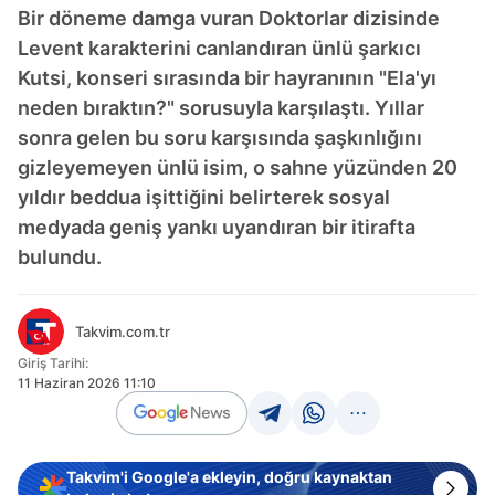
Bir döneme damga vuran Doktorlar dizisinde
Levent karakterini canlandıran ünlü şarkıcı
Kutsi, konseri sırasında bir hayranının "Ela'yı
neden bıraktın?" sorusuyla karşılaştı. Yıllar
sonra gelen bu soru karşısında şaşkınlığını
gizleyemeyen ünlü isim, o sahne yüzünden 20
yıldır beddua işittiğini belirterek sosyal
medyada geniş yankı uyandıran bir itirafta
bulundu.
Takvim.com.tr
Giriş Tarihi:
11 Haziran 2026 11:10
Takvim'i Google'a ekleyin, doğru kaynaktan