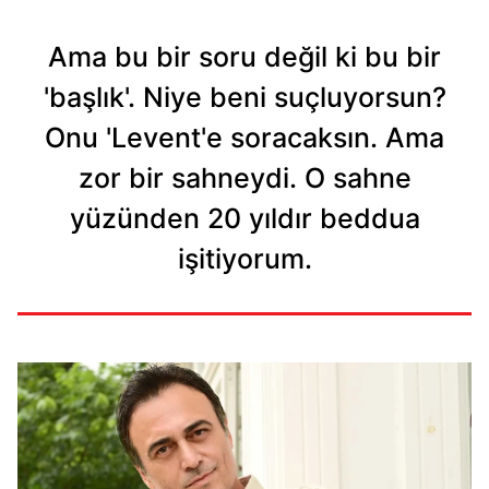
Ama bu bir soru değil ki bu bir
'başlık'. Niye beni suçluyorsun?
Onu 'Levent'e soracaksın. Ama
zor bir sahneydi. O sahne
yüzünden 20 yıldır beddua
işitiyorum.