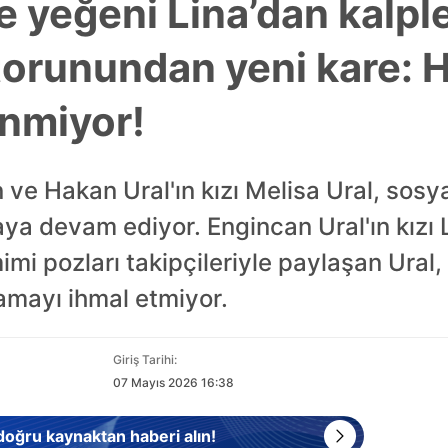
e yeğeni Lina’dan kalple
 torunundan yeni kare: H
nmiyor!
 ve Hakan Ural'ın kızı Melisa Ural, sos
aya devam ediyor. Engincan Ural'ın kızı 
imi pozları takipçileriyle paylaşan Ural,
amayı ihmal etmiyor.
Giriş Tarihi:
07 Mayıs 2026 16:38
 doğru kaynaktan haberi alın!