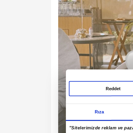
Reddet
Rıza
"Sitelerimizde reklam ve paza