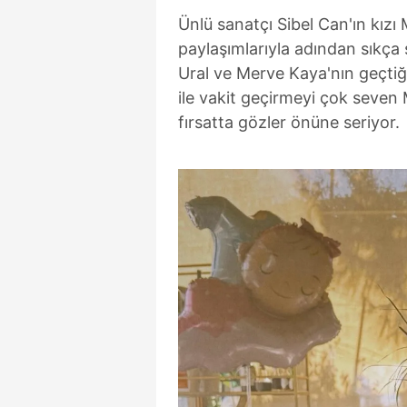
Ünlü sanatçı Sibel Can'ın kız
paylaşımlarıyla adından sıkça 
Ural ve Merve Kaya'nın geçtiğ
ile vakit geçirmeyi çok seven 
fırsatta gözler önüne seriyor.