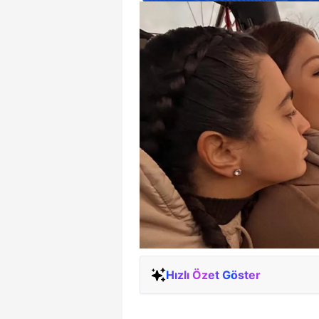
Hızlı Özet Göster