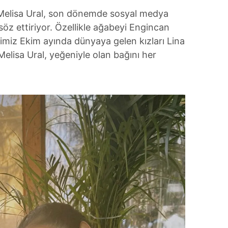
ı Melisa Ural, son dönemde sosyal medya
söz ettiriyor. Özellikle ağabeyi Engincan
imiz Ekim ayında dünyaya gelen kızları Lina
Melisa Ural, yeğeniyle olan bağını her