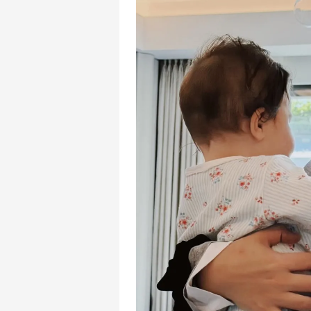
mevzuata uygun olarak kullanılan