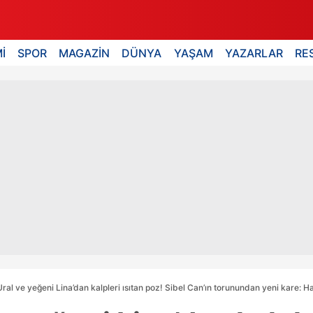
İ
SPOR
MAGAZİN
DÜNYA
YAŞAM
YAZARLAR
RE
ral ve yeğeni Lina’dan kalpleri ısıtan poz! Sibel Can’ın torunundan yeni kare: 