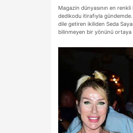
Magazin dünyasının en renkli 
dedikodu itirafıyla gündemde. He
dile getiren ikiliden Seda Say
bilinmeyen bir yönünü ortaya 