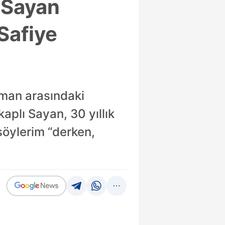
 Sayan
Safiye
yman arasındaki
aplı Sayan, 30 yıllık
söylerim “derken,