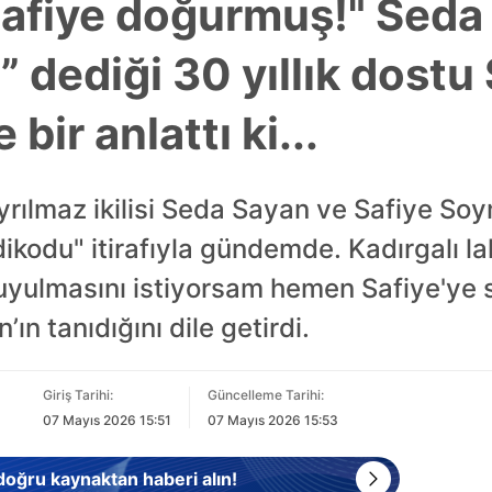
Safiye doğurmuş!" Seda
dediği 30 yıllık dostu 
bir anlattı ki...
rılmaz ikilisi Seda Sayan ve Safiye So
kodu" itirafıyla gündemde. Kadırgalı lak
duyulmasını istiyorsam hemen Safiye'ye 
ın tanıdığını dile getirdi.
Giriş Tarihi:
Güncelleme Tarihi:
07 Mayıs 2026 15:51
07 Mayıs 2026 15:53
 doğru kaynaktan haberi alın!