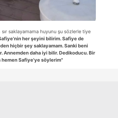
 sır saklayamama huyunu şu sözlerle tiye
fiye'nin her şeyini bilirim. Safiye de
e'den hiçbir şey saklayamam. Sanki beni
r. Annemden daha iyi bilir. Dedikoducu. Bir
m hemen Safiye'ye söylerim"