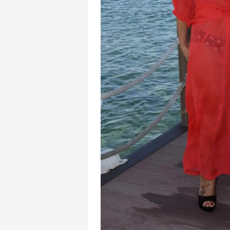
mevzuata uygun olarak kullanılan