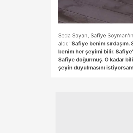
Seda Sayan, Safiye Soyman'ın
aldı:
"Safiye benim sırdaşım. Sa
benim her şeyimi bilir. Safiy
Safiye doğurmuş. O kadar bili
şeyin duyulmasını istiyorsa