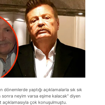
on dönemlerde yaptığı açıklamalarla sık sık
 sonra neyim varsa eşime kalacak" diyen
yet açıklamasıyla çok konuşulmuştu.