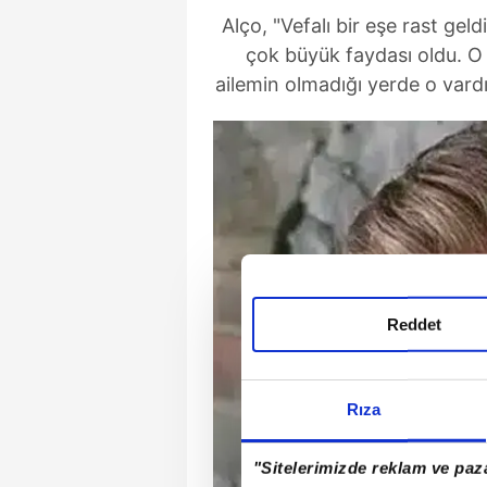
Alço, "Vefalı bir eşe rast ge
çok büyük faydası oldu. 
ailemin olmadığı yerde o vardı.
Reddet
Rıza
"Sitelerimizde reklam ve paza