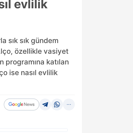
l evlilik
rla sık sık gündem
ço, özellikle vasiyet
in programına katılan
 ise nasıl evlilik