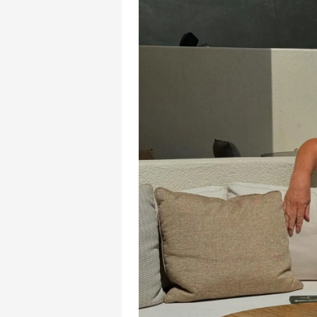
mevzuata uygun olarak kullanılan