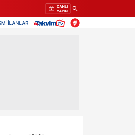
CANLI
YAYIN
SMİ İLANLAR