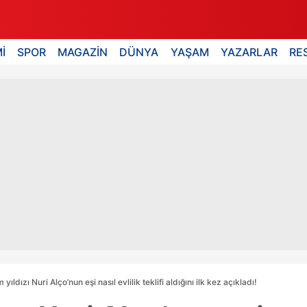
İ
SPOR
MAGAZİN
DÜNYA
YAŞAM
YAZARLAR
RE
 yıldızı Nuri Alço’nun eşi nasıl evlilik teklifi aldığını ilk kez açıkladı!