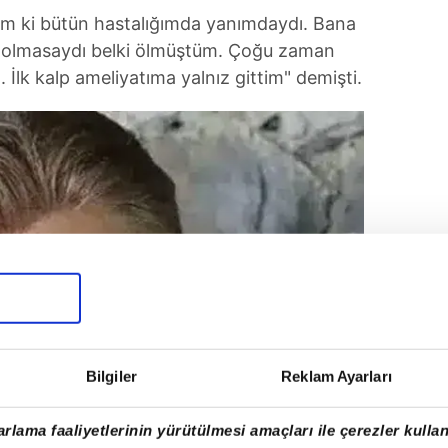
ldim ki bütün hastalığımda yanımdaydı. Bana
O olmasaydı belki ölmüştüm. Çoğu zaman
 İlk kalp ameliyatıma yalnız gittim" demişti.
Bilgiler
Reklam Ayarları
rlama faaliyetlerinin yürütülmesi amaçları ile çerezler kullan