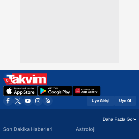
Üye Girişi
Üye Ol
Daha Fazla Gör
Son Dakika Haberleri
Astroloji