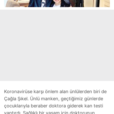
Koronavirüse karşı önlem alan ünlülerden biri de
Çağla Şıkel. Ünlü manken, geçtiğimiz günlerde
çocuklarıyla beraber doktora giderek kan testi
yaptırdı. Sağlıklı bir yaşam için doktorunun