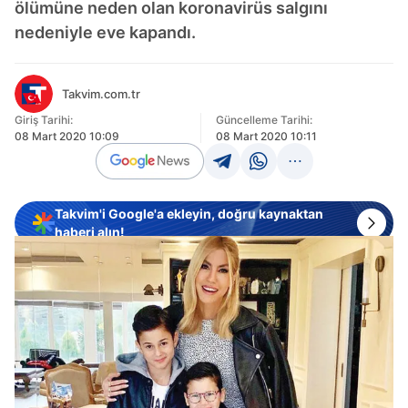
ölümüne neden olan koronavirüs salgını
nedeniyle eve kapandı.
Takvim.com.tr
Giriş Tarihi:
Güncelleme Tarihi:
08 Mart 2020 10:09
08 Mart 2020 10:11
Takvim'i Google'a ekleyin, doğru kaynaktan
haberi alın!