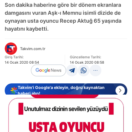
Son dakika haberine göre bir dönem ekranlara
damgasını vuran Aşk-ı Memnu isimli dizide de
oynayan usta oyuncu Recep Aktuğ 65 yaşında
hayatını kaybetti.
Takvim.com.tr
Giriş Tarihi:
Güncelleme Tarihi:
14 Ocak 2020 08:54
14 Ocak 2020 08:58
Takvim'i Google'a ekleyin, doğru kaynaktan
haberi alın!