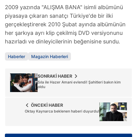
2009 yazında "ALIŞMA BANA" isimli albümünü
piyasaya çıkaran sanatçı Türkiye'de bir ilki
gerçekleştirerek 2010 Şubat ayında albümünün
her şarkıya ayrı klip çekilmiş DVD versiyonunu
hazırladı ve dinleyicilerinin beğenisine sundu.
Haberler
Magazin Haberleri
SONRAKİ HABER
Sıla ile Hazer Amani evlendi! Şahitleri bakın kim
oldu
ÖNCEKİ HABER
Oktay Kaynarca beklenen haberi duyurdu!