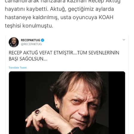
canlandırarak hafızalara kazınan Recep Aktuğ
hayatını kaybetti. Aktuğ, geçtiğimiz aylarda
hastaneye kaldırılmış, usta oyuncuya KOAH
teşhisi konulmuştu.