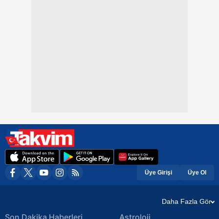
Üye Girişi
Üye Ol
Daha Fazla Gör
Son Dakika Haberleri
Astroloji