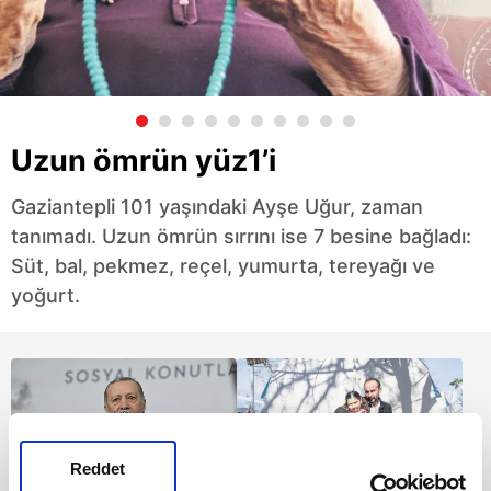
Uzun ömrün yüz1’i
Gaziantepli 101 yaşındaki Ayşe Uğur, zaman
tanımadı. Uzun ömrün sırrını ise 7 besine bağladı:
Süt, bal, pekmez, reçel, yumurta, tereyağı ve
yoğurt.
Reddet