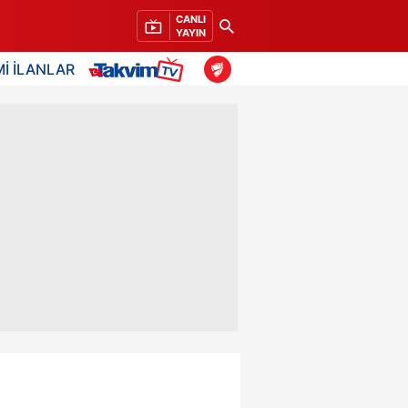
CANLI
YAYIN
İ İLANLAR