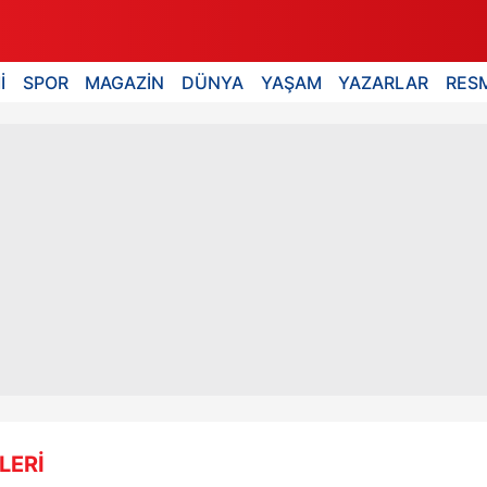
İ
SPOR
MAGAZİN
DÜNYA
YAŞAM
YAZARLAR
RESM
LERİ