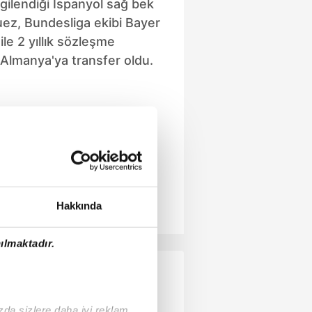
lgilendiği İspanyol sağ bek
ez, Bundesliga ekibi Bayer
le 2 yıllık sözleşme
Almanya'ya transfer oldu.
Hakkında
ılmaktadır.
ızda sizlere daha iyi reklam