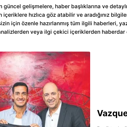
 güncel gelişmelere, haber başlıklarına ve detaylı
n içeriklere hızlıca göz atabilir ve aradığınız bilgile
n için özenle hazırlanmış tüm ilgili haberleri, yazı
alizlerden veya ilgi çekici içeriklerden haberdar 
Vazque