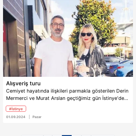
Alışveriş turu
Cemiyet hayatında ilişkileri parmakla gösterilen Derin
Mermerci ve Murat Arslan geçtiğimiz gün İstinye'deki
bir AVM'de görüntülendi.
#İstinye
01.09.2024
Pazar