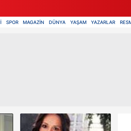
İ
SPOR
MAGAZİN
DÜNYA
YAŞAM
YAZARLAR
RESM