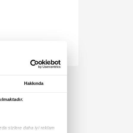
Hakkında
ılmaktadır.
ızda sizlere daha iyi reklam