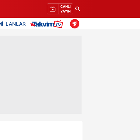
CANLI
YAYIN
İ İLANLAR