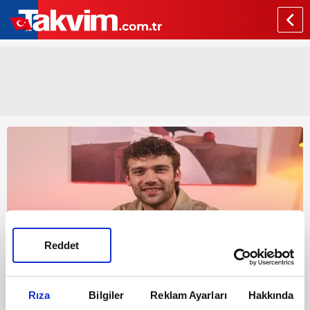
Reddet
Rıza
Bilgiler
Reklam Ayarları
Hakkında