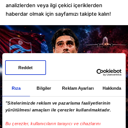
analizlerden veya ilgi çekici içeriklerden
haberdar olmak için sayfamızı takipte kalın!
Reddet
Rıza
Bilgiler
Reklam Ayarları
Hakkında
"Sitelerimizde reklam ve pazarlama faaliyetlerinin
yürütülmesi amaçları ile çerezler kullanılmaktadır.
Bu çerezler, kullanıcıların tarayıcı ve cihazlarını