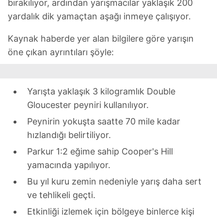
bırakılıyor, ardından yarışmacılar yaklaşık 200
yardalık dik yamaçtan aşağı inmeye çalışıyor.
Kaynak haberde yer alan bilgilere göre yarışın
öne çıkan ayrıntıları şöyle:
Yarışta yaklaşık 3 kilogramlık Double
Gloucester peyniri kullanılıyor.
Peynirin yokuşta saatte 70 mile kadar
hızlandığı belirtiliyor.
Parkur 1:2 eğime sahip Cooper's Hill
yamacında yapılıyor.
Bu yıl kuru zemin nedeniyle yarış daha sert
ve tehlikeli geçti.
Etkinliği izlemek için bölgeye binlerce kişi