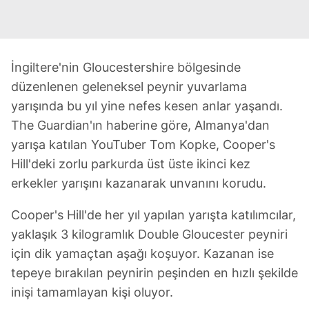
İngiltere'nin Gloucestershire bölgesinde
düzenlenen geleneksel peynir yuvarlama
yarışında bu yıl yine nefes kesen anlar yaşandı.
The Guardian'ın haberine göre, Almanya'dan
yarışa katılan YouTuber Tom Kopke, Cooper's
Hill'deki zorlu parkurda üst üste ikinci kez
erkekler yarışını kazanarak unvanını korudu.
Cooper's Hill'de her yıl yapılan yarışta katılımcılar,
yaklaşık 3 kilogramlık Double Gloucester peyniri
için dik yamaçtan aşağı koşuyor. Kazanan ise
tepeye bırakılan peynirin peşinden en hızlı şekilde
inişi tamamlayan kişi oluyor.