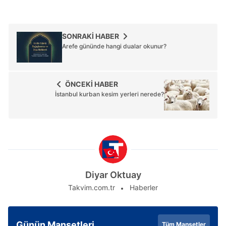
SONRAKİ HABER
Arefe gününde hangi dualar okunur?
ÖNCEKİ HABER
İstanbul kurban kesim yerleri nerede?
Diyar Oktuay
Takvim.com.tr
Haberler
Günün Manşetleri
Tüm Manşetler