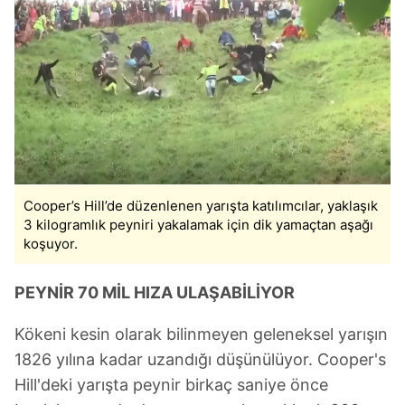
Cooper’s Hill’de düzenlenen yarışta katılımcılar, yaklaşık
3 kilogramlık peyniri yakalamak için dik yamaçtan aşağı
koşuyor.
PEYNİR 70 MİL HIZA ULAŞABİLİYOR
Kökeni kesin olarak bilinmeyen geleneksel yarışın
1826 yılına kadar uzandığı düşünülüyor. Cooper's
Hill'deki yarışta peynir birkaç saniye önce