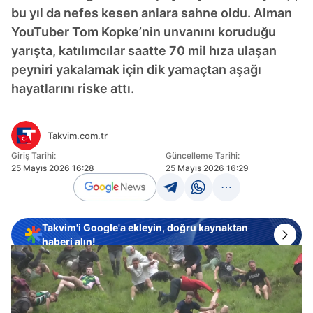
bu yıl da nefes kesen anlara sahne oldu. Alman
YouTuber Tom Kopke’nin unvanını koruduğu
yarışta, katılımcılar saatte 70 mil hıza ulaşan
peyniri yakalamak için dik yamaçtan aşağı
hayatlarını riske attı.
Takvim.com.tr
Giriş Tarihi:
Güncelleme Tarihi:
25 Mayıs 2026 16:28
25 Mayıs 2026 16:29
Takvim'i Google'a ekleyin, doğru kaynaktan
haberi alın!