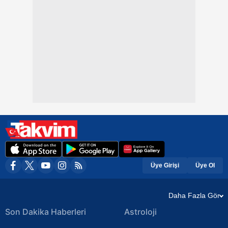
Üye Girişi
Üye Ol
Daha Fazla Gör
Son Dakika Haberleri
Astroloji