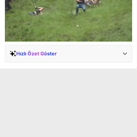
Hızlı Özet Göster