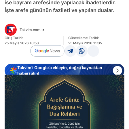
ise bayram arefesinde yapılacak ibadetlerdir.
İşte arefe gününün fazileti ve yapılan dualar.
Takvim.com.tr
Giriş Tarihi:
Güncelleme Tarihi:
25 Mayıs 2026 10:53
25 Mayıs 2026 11:05
Takvim'i Google'a ekleyin, doğru kaynaktan
haberi alın!