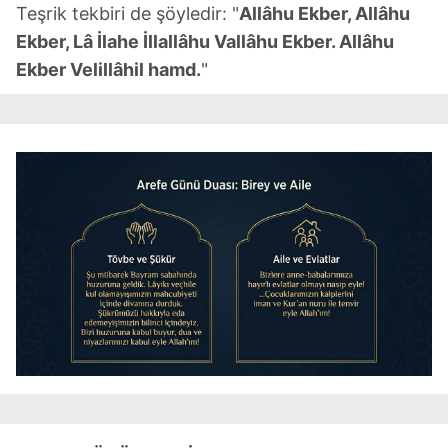
Teşrik tekbiri de şöyledir: "
Allâhu Ekber, Allâhu
Ekber, Lâ İlahe İllallâhu Vallâhu Ekber. Allâhu
Ekber Velillâhil hamd.
"