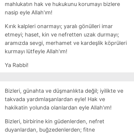
mahlukatın hak ve hukukunu korumayı bizlere
nasip eyle Allah'ım!
Kırık kalpleri onarmayı; yaralı gönülleri imar
etmeyi; haset, kin ve nefretten uzak durmayı;
aramızda sevgi, merhamet ve kardeşlik köprüleri
kurmayı lütfeyle Allah'ım!
Ya Rabbi!
Bizleri, günahta ve düşmanlıkta değil; iyilikte ve
takvada yardımlaşanlardan eyle! Hak ve
hakikatin yolunda olanlardan eyle Allah'ım!
Bizleri, birbirine kin güdenlerden, nefret
duyanlardan, buğzedenlerden; fitne