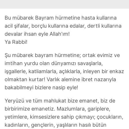
Bu mübarek Bayram hürmetine hasta kullarına
acil şifalar, borçlu kullarına edalar, dertli kullarına
devalar ihsan eyle Allah'ım!
Ya Rabbi!
Şu mübarek bayram hürmetine; ortak evimiz ve
imtihan yurdu olan dünyamızı savaşlarla,
işgallerle, katliamlarla, açlıklarla, inleyen bir enkaz
olmaktan kurtar! Varlık alemine ibret nazarıyla
bakabilmeyi bizlere nasip eyle!
Yeryüzü ve tüm mahlukat bize emanet, biz de
birbirimize emanetiz. Mazlumlara, gariplere,
yetimlere, kimsesizlere sahip çıkmayı; çocukların,
kadınların, gençlerin, yaşlıların hasılı bütün