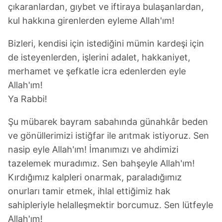
çıkaranlardan, gıybet ve iftiraya bulaşanlardan,
kul hakkına girenlerden eyleme Allah'ım!
Bizleri, kendisi için istediğini mümin kardeşi için
de isteyenlerden, işlerini adalet, hakkaniyet,
merhamet ve şefkatle icra edenlerden eyle
Allah'ım!
Ya Rabbi!
Şu mübarek bayram sabahında günahkâr beden
ve gönüllerimizi istiğfar ile arıtmak istiyoruz. Sen
nasip eyle Allah'ım! İmanımızı ve ahdimizi
tazelemek muradımız. Sen bahşeyle Allah'ım!
Kırdığımız kalpleri onarmak, paraladığımız
onurları tamir etmek, ihlal ettiğimiz hak
sahipleriyle helalleşmektir borcumuz. Sen lütfeyle
Allah'ım!