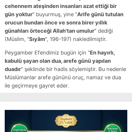
cehennem ateşinden insanları azat ettiği bir
gün yoktur
" buyurmuş, yine "
Arife günü tutulan
orucun bundan önce ve sonra birer yıllık
günahları örteceği Allah'tan umulur
" dediği
(Müslim, "
Sıyâm
", 196-197) nakledilmiştir.
Peygamber Efendimiz bugün için "
En hayırlı,
kabulü şayan olan dua, arefe günü yapılan
duadır
" şeklinde bir hadis söylemiştir. Bu nedenle
Müslümanlar arefe gününü oruç, namaz ve dua
ile geçirmeye gayret eder.