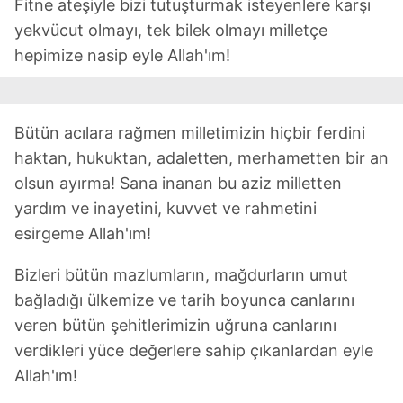
Fitne ateşiyle bizi tutuşturmak isteyenlere karşı
yekvücut olmayı, tek bilek olmayı milletçe
hepimize nasip eyle Allah'ım!
Bütün acılara rağmen milletimizin hiçbir ferdini
haktan, hukuktan, adaletten, merhametten bir an
olsun ayırma! Sana inanan bu aziz milletten
yardım ve inayetini, kuvvet ve rahmetini
esirgeme Allah'ım!
Bizleri bütün mazlumların, mağdurların umut
bağladığı ülkemize ve tarih boyunca canlarını
veren bütün şehitlerimizin uğruna canlarını
verdikleri yüce değerlere sahip çıkanlardan eyle
Allah'ım!