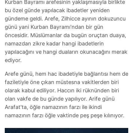
Kurban Bayramı arefesinin yaklaşmasıyla birlikte
bu özel günde yapılacak ibadetler yeniden
gündeme geldi. Arefe, Zilhicce ayının dokuzuncu
günü yani Kurban Bayramı'ndan bir gün
öncesidir. Müslümanlar da bugün oruçtan duaya,
namazdan zikre kadar hangi ibadetlerin
yapılacağını ve hangi duaların okunacağını merak
ediyor.
Arefe günü, hem hac ibadetiyle bağlantısı hem de
faziletiyle öne çıkan müstesna vakitlerden biri
olarak kabul ediliyor. Haccın iki rüknünden biri
olan vakfe de bu günde yapılıyor. Arife günü
Arafat'ta, öğle namazının farzı ile ikindi
namazının farzı öğle vaktinde peş peşe kılınıyor.