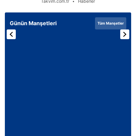
Takvim.com.tr
Haberler
Günün Manşetleri
Tüm Manşetler