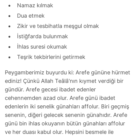
Namaz kılmak
Dua etmek
Zikir ve tesbihatla meşgul olmak
İstiğfarda bulunmak
İhlas suresi okumak
Teşrik tekbirlerini getirmek
Peygamberimiz buyurdu ki: Arefe gününe hürmet
ediniz! Çünkü Allah Teâlâ'nın kıymet verdiği bir
gündür. Arefe gecesi ibadet edenler
cehennemden azad olur. Arefe günü ibadet
edenlerin iki senelik günahları affolur. Biri geçmiş
senenin, diğeri gelecek senenin günahıdır. Arefe
günü bin ihlas okuyanın bütün günahları affolur
ve her duası kabul olur. Hepsini besmele ile