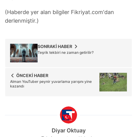
(Haberde yer alan bilgiler Fikriyat.com'dan
derlenmiştir.)
SONRAKİ HABER
Teşrik tekbiri ne zaman getirilir?
ÖNCEKİ HABER
Alman YouTuber peynir yuvarlama yarışını yine
kazandı
Diyar Oktuay