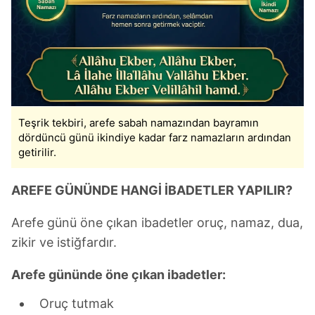
Teşrik tekbiri, arefe sabah namazından bayramın
dördüncü günü ikindiye kadar farz namazların ardından
getirilir.
AREFE GÜNÜNDE HANGİ İBADETLER YAPILIR?
Arefe günü öne çıkan ibadetler oruç, namaz, dua,
zikir ve istiğfardır.
Arefe gününde öne çıkan ibadetler:
Oruç tutmak