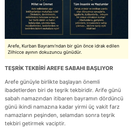
Arefe, Kurban Bayramı'ndan bir gün önce idrak edilen
Zilhicce ayının dokuzuncu günüdür.
TEŞRİK TEKBİRİ AREFE SABAHI BAŞLIYOR
Arefe günüyle birlikte başlayan önemli
ibadetlerden biri de teşrik tekbiridir. Arife günü
sabah namazından itibaren bayramın dördüncü
günü ikindi namazına kadar yirmi üç vakit farz
namazların peşinden, selamdan sonra teşrik
tekbiri getirmek vaciptir.