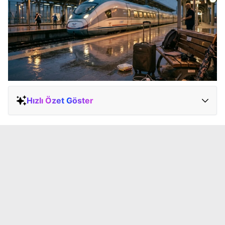
Hızlı Özet Göster