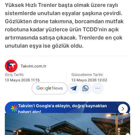
Yüksek Hızlı Trenler başta olmak üzere raylı
sistemlerde unutulan eşyalar şaşkına çevirdi.
Gözlükten drone takımına, borcamdan mutfak
robotuna kadar yüzlerce ürün TCDD’nin açık
artırmasında satışa çıkacak. Trenlerde en çok
unutulan eşya ise gözlük oldu.
Takvim.com.tr
Giriş Tarihi:
Güncelleme Tarihi:
13 Mayıs 2026 11:15
13 Mayıs 2026 12:02
Takvim'i Google'a ekleyin, doğru kaynaktan
haberi alın!