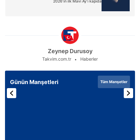
2026'ın ilk Mavi Ay'ı kapıda
Zeynep Durusoy
Takvim.com.tr
Haberler
Günün Manşetleri
Tüm Manşetler