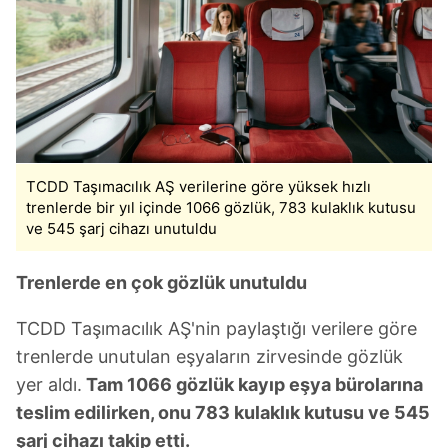
TCDD Taşımacılık AŞ verilerine göre yüksek hızlı
trenlerde bir yıl içinde 1066 gözlük, 783 kulaklık kutusu
ve 545 şarj cihazı unutuldu
Trenlerde en çok gözlük unutuldu
TCDD Taşımacılık AŞ'nin paylaştığı verilere göre
trenlerde unutulan eşyaların zirvesinde gözlük
yer aldı.
Tam 1066 gözlük kayıp eşya bürolarına
teslim edilirken, onu 783 kulaklık kutusu ve 545
şarj cihazı takip etti.