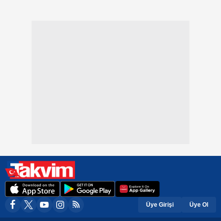
Üye Girişi
Üye Ol