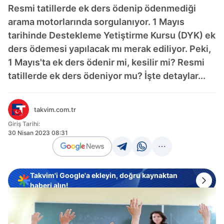
Resmi tatillerde ek ders ödenip ödenmediği
arama motorlarında sorgulanıyor. 1 Mayıs
tarihinde Destekleme Yetiştirme Kursu (DYK) ek
ders ödemesi yapılacak mı merak ediliyor. Peki,
1 Mayıs'ta ek ders ödenir mi, kesilir mi? Resmi
tatillerde ek ders ödeniyor mu? İşte detaylar...
takvim.com.tr
Giriş Tarihi:
30 Nisan 2023 08:31
Takvim'i Google'a ekleyin, doğru kaynaktan
haberi alın!