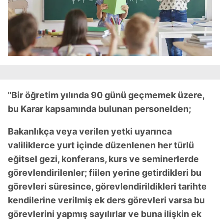
"Bir öğretim yılında 90 günü geçmemek üzere,
bu Karar kapsamında bulunan personelden;
Bakanlıkça veya verilen yetki uyarınca
valiliklerce yurt içinde düzenlenen her türlü
eğitsel gezi, konferans, kurs ve seminerlerde
görevlendirilenler; fiilen yerine getirdikleri bu
görevleri süresince, görevlendirildikleri tarihte
kendilerine verilmiş ek ders görevleri varsa bu
görevlerini yapmış sayılırlar ve buna ilişkin ek