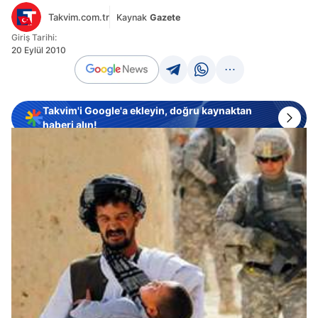
Takvim.com.tr
Kaynak
Gazete
Giriş Tarihi:
20 Eylül 2010
Takvim'i Google'a ekleyin, doğru kaynaktan
haberi alın!