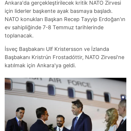
Ankara'da gerçekleştirilecek kritik NATO Zirvesi
için liderler başkente ayak basmaya başladı.
NATO konukları Başkan Recep Tayyip Erdoğan'ın
ev sahipliğinde 7-8 Temmuz tarihlerinde
toplanacak.
İsveç Başbakanı Ulf Kristersson ve İzlanda
Başbakanı Kristrún Frostadóttir, NATO Zirvesi'ne
katılmak için Ankara'ya geldi.