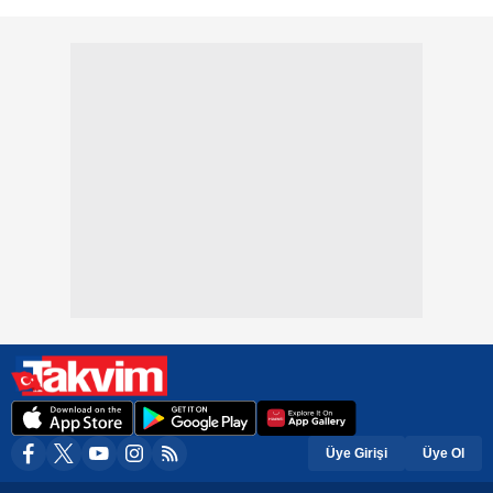
Üye Girişi
Üye Ol