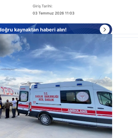
Giriş Tarihi:
03 Temmuz 2026 11:03
 doğru kaynaktan haberi alın!