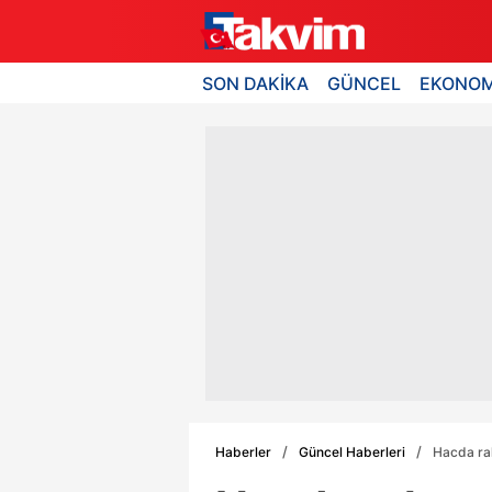
SON DAKİKA
GÜNCEL
EKONOM
Haberler
Güncel Haberleri
Hacda rah