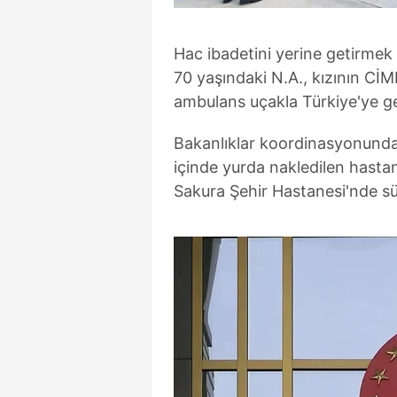
Hac ibadetini yerine getirmek 
70 yaşındaki N.A., kızının Cİ
ambulans uçakla Türkiye'ye get
Bakanlıklar koordinasyonunda
içinde yurda nakledilen hasta
Sakura Şehir Hastanesi'nde sü