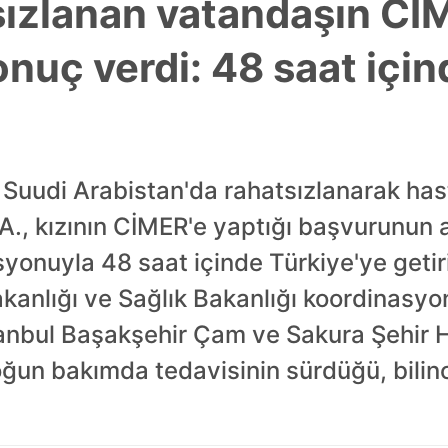
sızlanan vatandaşın Cİ
nuç verdi: 48 saat için
ği Suudi Arabistan'da rahatsızlanarak ha
.A., kızının CİMER'e yaptığı başvurunun
nuyla 48 saat içinde Türkiye'ye getiril
Bakanlığı ve Sağlık Bakanlığı koordinasy
anbul Başakşehir Çam ve Sakura Şehir 
oğun bakımda tedavisinin sürdüğü, bilinc