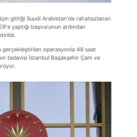
için gittiği Suudi Arabistan'da rahatsızlanan
MER'e yaptığı başvurunun ardından
irildi.
 gerçekleştirilen operasyonla 48 saat
nın tedavisi İstanbul Başakşehir Çam ve
rüyor.