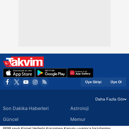
Üye Girişi
Üye Ol
Daha Fazla Gör
Son Dakika Haberleri
Astroloji
Güncel
Memur
6698 sayılı Kişisel Verilerin Korunması Kanunu uyarınca hazırlanmış