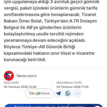
için uygulamaya aldığı 3 avroluk geçici gümrük
vergisi, paket içindeki ürünlerin gümrük tarife
sınıflandırmasına göre hesaplanacak. Ticaret
Bakanı Ömer Bolat, Türkiye'den A.TR Dolaşım
Belgesi ile AB'ye gönderilen ürünlerin
kolaylaştırılmış usulle tercihli rejimden
yararlanmaya devam edeceğini açıkladı.
Böylece Türkiye-AB Gümrük Birliği
kapsamındaki hakların sınır ötesi e-ticarette
korunacağı belirtildi.
Takvim.com.tr
Giriş Tarihi:
Güncelleme Tarihi:
02 Temmuz 2026 10:08
02 Temmuz 2026 11:20