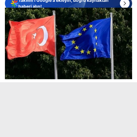
Takvim'i Google'a ekleyin, doğru kaynaktan
haberi alın!