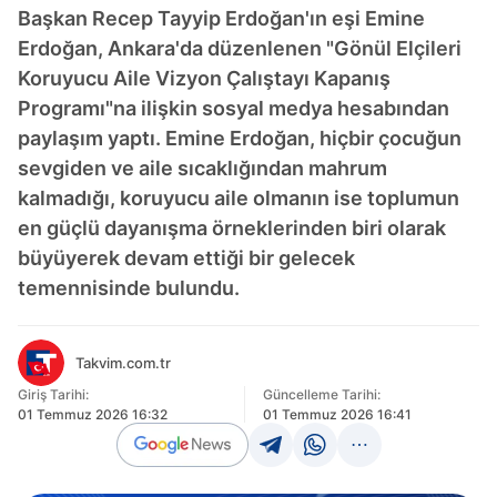
Başkan Recep Tayyip Erdoğan'ın eşi Emine
Erdoğan, Ankara'da düzenlenen "Gönül Elçileri
Koruyucu Aile Vizyon Çalıştayı Kapanış
Programı"na ilişkin sosyal medya hesabından
paylaşım yaptı. Emine Erdoğan, hiçbir çocuğun
sevgiden ve aile sıcaklığından mahrum
kalmadığı, koruyucu aile olmanın ise toplumun
en güçlü dayanışma örneklerinden biri olarak
büyüyerek devam ettiği bir gelecek
temennisinde bulundu.
Takvim.com.tr
Giriş Tarihi:
Güncelleme Tarihi:
01 Temmuz 2026 16:32
01 Temmuz 2026 16:41