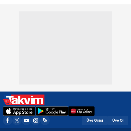
Üye Girişi
Üye Ol