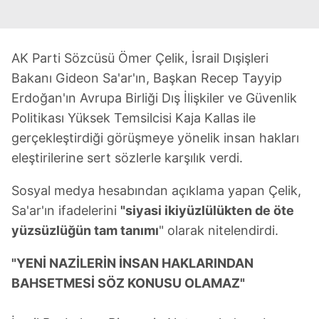
AK Parti Sözcüsü Ömer Çelik, İsrail Dışişleri
Bakanı Gideon Sa'ar'ın, Başkan Recep Tayyip
Erdoğan'ın Avrupa Birliği Dış İlişkiler ve Güvenlik
Politikası Yüksek Temsilcisi Kaja Kallas ile
gerçekleştirdiği görüşmeye yönelik insan hakları
eleştirilerine sert sözlerle karşılık verdi.
Sosyal medya hesabından açıklama yapan Çelik,
Sa'ar'ın ifadelerini
"siyasi ikiyüzlülükten de öte
yüzsüzlüğün tam tanımı
" olarak nitelendirdi.
"YENİ NAZİLERİN İNSAN HAKLARINDAN
BAHSETMESİ SÖZ KONUSU OLAMAZ"