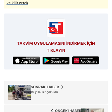
ve kilit ortak
TAKVİM UYGULAMASINI İNDİRMEK İÇİN
TIKLAYIN
SONRAKİ HABER
19 yıllık sır çözüldü
ÖNCEKİ HABER