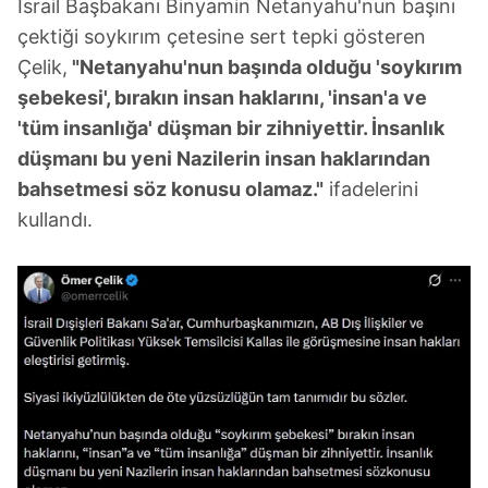
İsrail Başbakanı Binyamin Netanyahu'nun başını
çektiği soykırım çetesine sert tepki gösteren
Çelik,
"Netanyahu'nun başında olduğu 'soykırım
şebekesi', bırakın insan haklarını, 'insan'a ve
'tüm insanlığa' düşman bir zihniyettir. İnsanlık
düşmanı bu yeni Nazilerin insan haklarından
bahsetmesi söz konusu olamaz."
ifadelerini
kullandı.