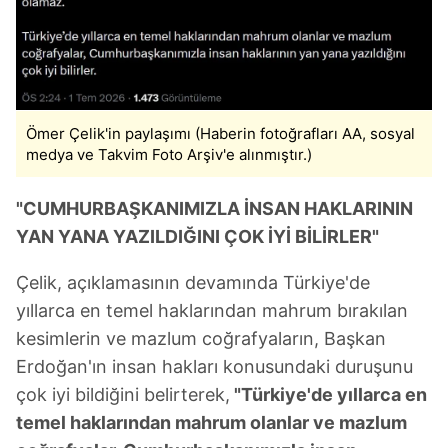
Ömer Çelik'in paylaşımı (Haberin fotoğrafları AA, sosyal
medya ve Takvim Foto Arşiv'e alınmıştır.)
"CUMHURBAŞKANIMIZLA İNSAN HAKLARININ
YAN YANA YAZILDIĞINI ÇOK İYİ BİLİRLER"
Çelik, açıklamasının devamında Türkiye'de
yıllarca en temel haklarından mahrum bırakılan
kesimlerin ve mazlum coğrafyaların, Başkan
Erdoğan'ın insan hakları konusundaki duruşunu
çok iyi bildiğini belirterek,
"Türkiye'de yıllarca en
temel haklarından mahrum olanlar ve mazlum