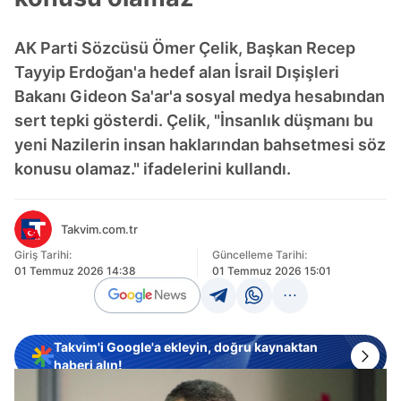
AK Parti Sözcüsü Ömer Çelik, Başkan Recep
Tayyip Erdoğan'a hedef alan İsrail Dışişleri
Bakanı Gideon Sa'ar'a sosyal medya hesabından
sert tepki gösterdi. Çelik, "İnsanlık düşmanı bu
yeni Nazilerin insan haklarından bahsetmesi söz
konusu olamaz." ifadelerini kullandı.
Takvim.com.tr
Giriş Tarihi:
Güncelleme Tarihi:
01 Temmuz 2026 14:38
01 Temmuz 2026 15:01
Takvim'i Google'a ekleyin, doğru kaynaktan
haberi alın!