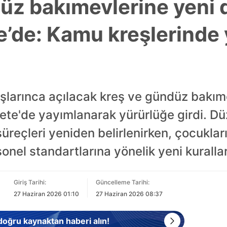
üz bakımevlerine yeni
’de: Kamu kreşlerinde
larınca açılacak kreş ve gündüz bakımev
te'de yayımlanarak yürürlüğe girdi. Dü
t süreçleri yeniden belirlenirken, çocukla
nel standartlarına yönelik yeni kurallar
Giriş Tarihi:
Güncelleme Tarihi:
27 Haziran 2026 01:10
27 Haziran 2026 08:37
 doğru kaynaktan haberi alın!