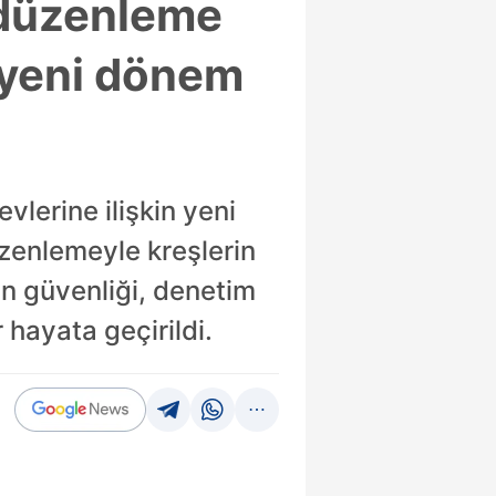
 düzenleme
 yeni dönem
lerine ilişkin yeni
zenlemeyle kreşlerin
rın güvenliği, denetim
 hayata geçirildi.