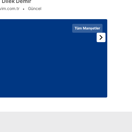
Dilek Demir
vim.com.tr
Güncel
Tüm Manşetler