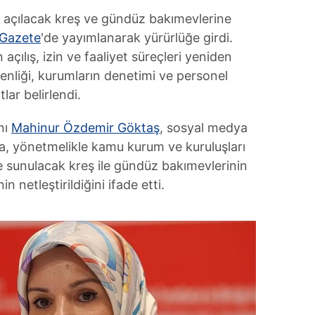
 açılacak kreş ve gündüz bakımevlerine
Gazete
'de yayımlanarak yürürlüğe girdi.
açılış, izin ve faaliyet süreçleri yeniden
enliği, kurumların denetimi ve personel
tlar belirlendi.
nı
Mahinur Özdemir Göktaş
, sosyal medya
a, yönetmelikle kamu kurum ve kuruluşları
 sunulacak kreş ile gündüz bakımevlerinin
nin netleştirildiğini ifade etti.