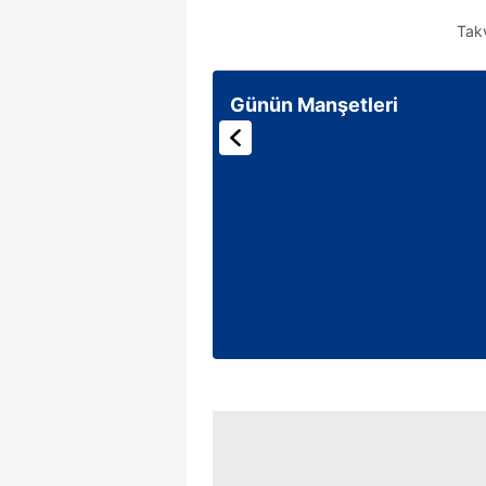
Tak
Günün Manşetleri