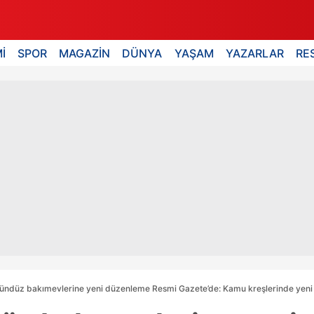
İ
SPOR
MAGAZİN
DÜNYA
YAŞAM
YAZARLAR
RE
gündüz bakımevlerine yeni düzenleme Resmi Gazete’de: Kamu kreşlerinde yen