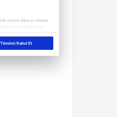
ızda sizlere daha iyi reklam
duğunu ve sizlere en iyi
liyetlerimizi karşılamak
Tümünü Kabul Et
ar gösterilmeyecektir."
çerezler kullanılmaktadır. Bu
u hizmetlerinin sunulması
i ve sizlere yönelik
nılacaktır.
kin detaylı bilgi için Ayarlar
ak ve sitemizde ilgili