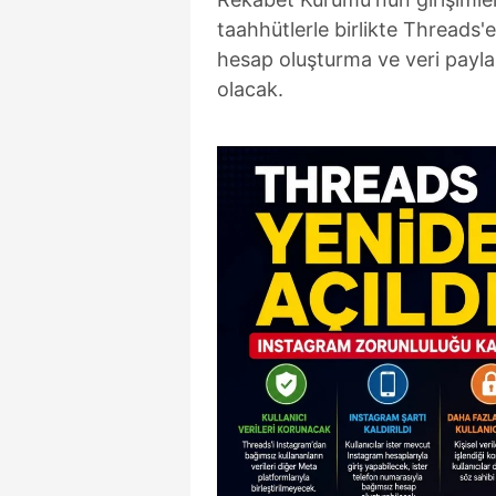
taahhütlerle birlikte Threads'e 
hesap oluşturma ve veri payla
olacak.