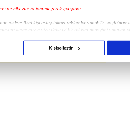
yıcı ve cihazlarını tanımlayarak çalışırlar.
de sizlere özel kişiselleştirilmiş reklamlar sunabilir, sayfalarım
aparken amacımızın size daha iyi bir reklam deneyimi sunmak ol
imizden gelen çabayı gösterdiğimizi ve bu noktada, reklamların ma
olduğunu sizlere hatırlatmak isteriz.
Threads, Rekabet Kurumu ile yürütülen süreç
Kişiselleştir
ütlerin kabul edilmesiyle Türkiye'de yeniden
çerezlere izin vermedikleri takdirde, kullanıcılara hedefli reklaml
abilmek için İnternet Sitemizde kendimize ve üçüncü kişilere ait 
isel verileriniz işlenmekte olup gerekli olan çerezler bilgi toplum
 çerezler, sitemizin daha işlevsel kılınması ve kişiselleştirilmes
 yapılması, amaçlarıyla sınırlı olarak açık rızanız dahilinde kulla
aşağıda yer alan panel vasıtasıyla belirleyebilirsiniz. Çerezlere iliş
lgilendirme Metnimizi
ziyaret edebilirsiniz.
Korunması Kanunu uyarınca hazırlanmış Aydınlatma Metnimizi okum