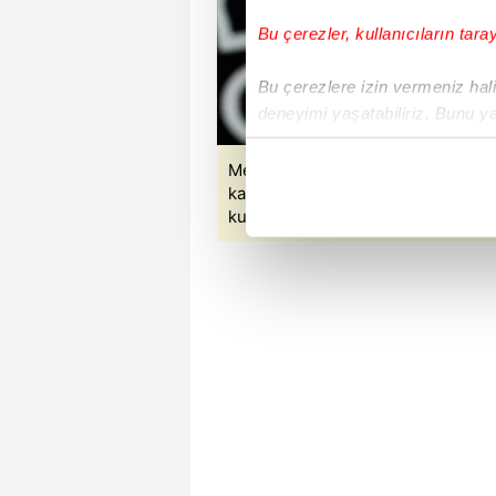
Bu çerezler, kullanıcıların tara
Bu çerezlere izin vermeniz halin
deneyimi yaşatabiliriz. Bunu y
içerikleri sunabilmek adına el
noktasında tek gelir kalemimiz 
Meta'nın sosyal medya platformu 
kapsamında şirketin sunduğu taahh
kullanıma açıldı.
Her halükârda, kullanıcılar, bu 
Sizlere daha iyi bir hizmet sun
çerezler vasıtasıyla çeşitli kiş
amacıyla kullanılmaktadır. Diğer
reklam/pazarlama faaliyetlerinin
Çerezlere ilişkin tercihlerinizi 
butonuna tıklayabilir,
Çerez Bi
6698 sayılı Kişisel Verilerin 