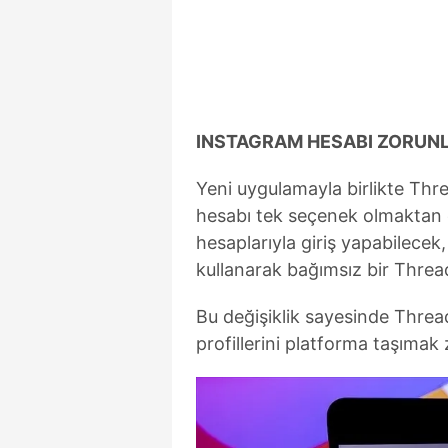
mevzuata uygun olarak kullanılan
INSTAGRAM HESABI ZORUNL
Yeni uygulamayla birlikte Thr
hesabı tek seçenek olmaktan çı
hesaplarıyla giriş yapabilecek
kullanarak bağımsız bir Threa
Bu değişiklik sayesinde Thread
profillerini platforma taşıma