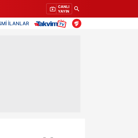
CANLI
YAYIN
SMİ İLANLAR