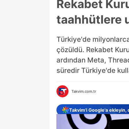
Rekabet Kur
taahhütlere 
Türkiye'de milyonlarc
çözüldü. Rekabet Kurum
ardından Meta, Thread
süredir Türkiye'de kul
Takvim.com.tr
Takvim'i Google'a ekleyin,