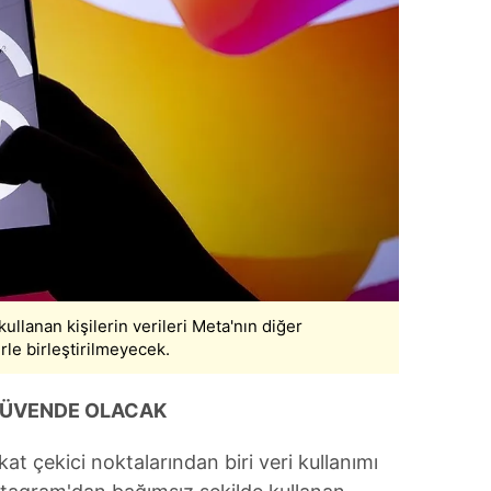
llanan kişilerin verileri Meta'nın diğer
rle birleştirilmeyecek.
 GÜVENDE OLACAK
at çekici noktalarından biri veri kullanımı