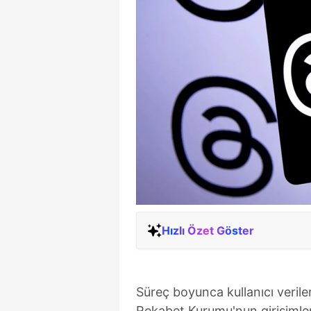
Hızlı Özet Göster
Süreç boyunca kullanıcı verile
Rekabet Kurumu'nun girişimler