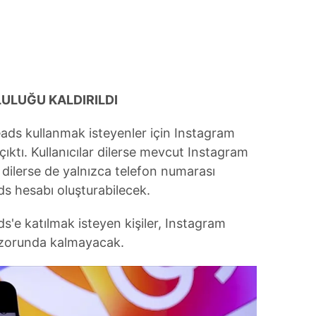
 çerezlerle ilgili bilgi almak için lütfen
tıklayınız
.
ULUĞU KALDIRILDI
eads kullanmak isteyenler için Instagram
ktı. Kullanıcılar dilerse mevcut Instagram
, dilerse de yalnızca telefon numarası
ds hesabı oluşturabilecek.
s'e katılmak isteyen kişiler, Instagram
k zorunda kalmayacak.