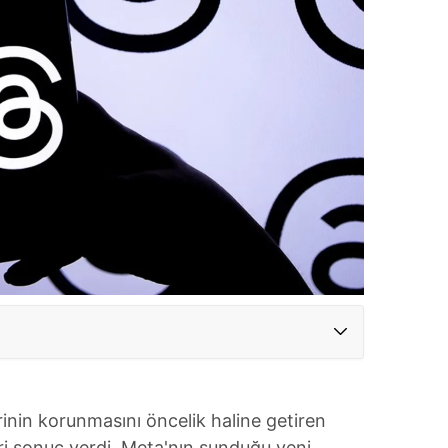
rinin korunmasını öncelik haline getiren
i sonuç verdi. Meta'nın sunduğu yeni