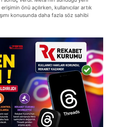
erişimin önü açılırken, kullanıcılar artık
şımı konusunda daha fazla söz sahibi