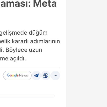
laması: Meta
en gelişmede düğüm
lik kararlı adımlarının
di. Böylece uzun
me açıldı.