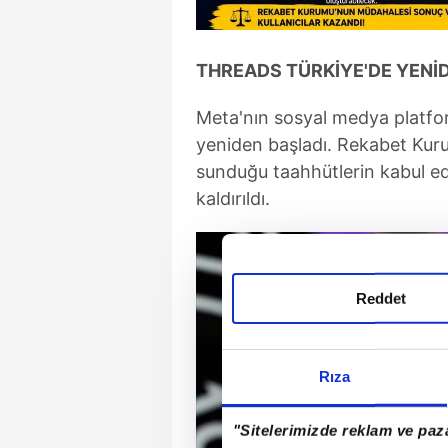
THREADS TÜRKİYE'DE YENİD
Meta'nın sosyal medya platfor
yeniden başladı. Rekabet Kuru
sunduğu taahhütlerin kabul edi
kaldırıldı.
Reddet
Rıza
"Sitelerimizde reklam ve paza