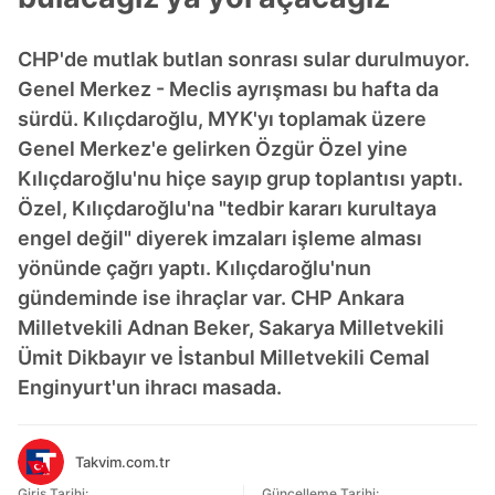
CHP'de mutlak butlan sonrası sular durulmuyor.
Genel Merkez - Meclis ayrışması bu hafta da
sürdü. Kılıçdaroğlu, MYK'yı toplamak üzere
Genel Merkez'e gelirken Özgür Özel yine
Kılıçdaroğlu'nu hiçe sayıp grup toplantısı yaptı.
Özel, Kılıçdaroğlu'na "tedbir kararı kurultaya
engel değil" diyerek imzaları işleme alması
yönünde çağrı yaptı. Kılıçdaroğlu'nun
gündeminde ise ihraçlar var. CHP Ankara
Milletvekili Adnan Beker, Sakarya Milletvekili
Ümit Dikbayır ve İstanbul Milletvekili Cemal
Enginyurt'un ihracı masada.
Takvim.com.tr
Giriş Tarihi:
Güncelleme Tarihi: