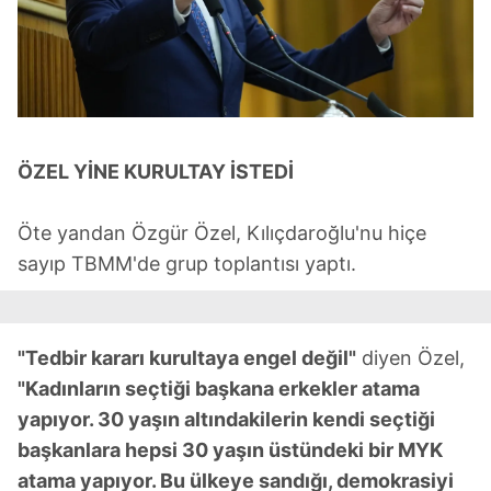
ÖZEL YİNE KURULTAY İSTEDİ
Öte yandan Özgür Özel, Kılıçdaroğlu'nu hiçe
sayıp TBMM'de grup toplantısı yaptı.
"Tedbir kararı kurultaya engel değil"
diyen Özel,
"Kadınların seçtiği başkana erkekler atama
yapıyor. 30 yaşın altındakilerin kendi seçtiği
başkanlara hepsi 30 yaşın üstündeki bir MYK
atama yapıyor. Bu ülkeye sandığı, demokrasiyi