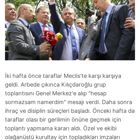
İki hafta önce taraflar Meclis'te karşı karşıya
geldi. Arbede çıkınca Kılıçdaroğlu grup
toplantısını Genel Merkez'e alıp "hesap
sormazsam namerdim" mesajı verdi. Daha sonra
ihraç ve disiplin süreçleri başladı. Önceki hafta da
taraflar olası bir gerilimin önüne geçmek için
toplantı yapmama kararı aldı. Özel ve ekibi
olağanüstü kurultay için topladıkları imzaları