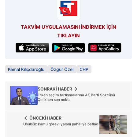
TAKVİM UYGULAMASINI İNDİRMEK İÇİN
TIKLAYIN
Kemal Kılıçdaroğlu
Özgür Özel
CHP
SONRAKİ HABER
Erken seçim tartışmalarına AK Parti Sözcüsü
Çelik'ten son nokta
ÖNCEKİ HABER
Usulsüz kamu görevi yalanı pahalıya patladı