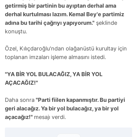
getirmiş bir partinin bu ayıptan derhal ama
derhal kurtulması lazım. Kemal Bey'e partimiz
adına bu tarihi çağrıyı yapıyorum."
şeklinde
konuştu.
Özel, Kılıçdaroğlu'ndan olağanüstü kurultay için
toplanan imzaları işleme almasını istedi.
"YA BİR YOL BULACAĞIZ, YA BİR YOL
AÇACAĞIZ!"
Daha sonra
"Parti fiilen kapanmıştır. Bu partiyi
geri alacağız. Ya bir yol bulacağız, ya bir yol
açacağız!"
mesajı verdi.