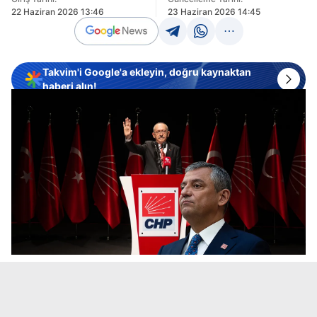
22 Haziran 2026 13:46
23 Haziran 2026 14:45
Takvim'i Google'a ekleyin, doğru kaynaktan
haberi alın!