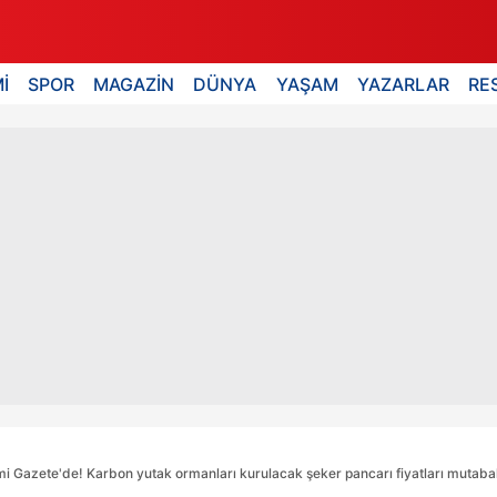
İ
SPOR
MAGAZİN
DÜNYA
YAŞAM
YAZARLAR
RE
 Gazete'de! Karbon yutak ormanları kurulacak şeker pancarı fiyatları mutaba