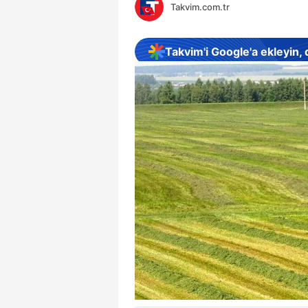
Takvim.com.tr
Takvim'i Google'a ekleyin,