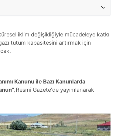
esel iklim değişikliğiyle mücadeleye katkı
azı tutum kapasitesini artırmak için
acak.
anımı Kanunu ile Bazı Kanunlarda
anun",
Resmi Gazete'de yayımlanarak