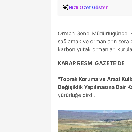
Hızlı Özet Göster
Orman Genel Müdürlüğünce, kür
sağlamak ve ormanların sera g
karbon yutak ormanları kurul
KARAR RESMİ GAZETE'DE
"Toprak Koruma ve Arazi Kull
Değişiklik Yapılmasına Dair K
yürürlüğe girdi.