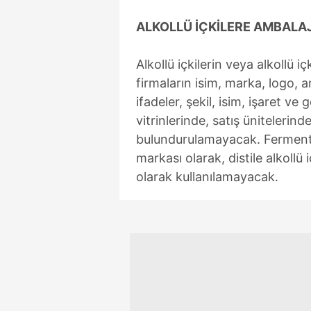
mevzuata uygun olarak kullanılan
ALKOLLÜ İÇKİLERE AMBALAJ
Alkollü içkilerin veya alkollü i
firmaların isim, marka, logo, 
ifadeler, şekil, isim, işaret ve g
vitrinlerinde, satış ünitelerind
bulundurulamayacak. Fermente al
markası olarak, distile alkollü
olarak kullanılamayacak.