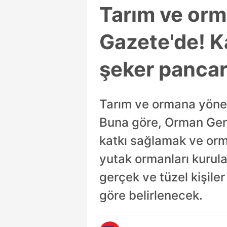
Tarım ve orm
Gazete'de! K
şeker pancarı
Tarım ve ormana yönel
Buna göre, Orman Gene
katkı sağlamak ve orma
yutak ormanları kurulac
gerçek ve tüzel kişiler
göre belirlenecek.