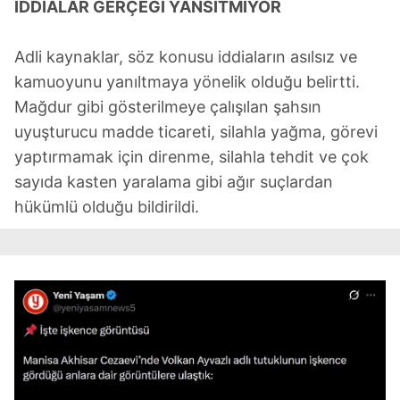
İDDİALAR GERÇEĞİ YANSITMIYOR
Adli kaynaklar, söz konusu iddiaların asılsız ve
kamuoyunu yanıltmaya yönelik olduğu belirtti.
Mağdur gibi gösterilmeye çalışılan şahsın
uyuşturucu madde ticareti, silahla yağma, görevi
yaptırmamak için direnme, silahla tehdit ve çok
sayıda kasten yaralama gibi ağır suçlardan
hükümlü olduğu bildirildi.