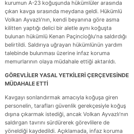
kurumun A-23 koğuşunda hükümlüler arasında
çıkan kavga sırasında meydana geldi. Hükümlü
Volkan Ayvazlı'nın, kendi beyanına göre asma
kilitten yaptığı delici bir aletle aynı koğuşta
bulunan hükümlü Kenan Paçincioğlu'na saldırdığı
belirtildi. Saldırıya uğrayan hükümlünün yardım
talebinde bulunması üzerine infaz koruma
memurlarının olaya müdahale ettiği aktarıldı.
GÖREVLİLER YASAL YETKİLERİ ÇERÇEVESİNDE
MÜDAHALE ETTİ
Kavgayı sonlandırmak amacıyla koğuşa giren
personelin, tarafları güvenlik gerekçesiyle koğuş
dışına çıkarmak istediği, ancak Volkan Ayvazlı'nın
saldırgan tavrını sürdürerek görevlilere de
yöneldiği kaydedildi. Açıklamada, infaz koruma