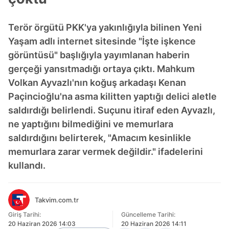
Terör örgütü PKK'ya yakınlığıyla bilinen Yeni
Yaşam adlı internet sitesinde "İşte işkence
görüntüsü" başlığıyla yayımlanan haberin
gerçeği yansıtmadığı ortaya çıktı. Mahkum
Volkan Ayvazlı'nın koğuş arkadaşı Kenan
Paçincioğlu'na asma kilitten yaptığı delici aletle
saldırdığı belirlendi. Suçunu itiraf eden Ayvazlı,
ne yaptığını bilmediğini ve memurlara
saldırdığını belirterek, "Amacım kesinlikle
memurlara zarar vermek değildir." ifadelerini
kullandı.
Takvim.com.tr
Giriş Tarihi:
Güncelleme Tarihi:
20 Haziran 2026 14:03
20 Haziran 2026 14:11