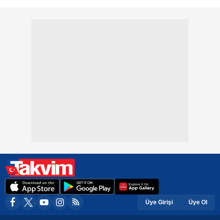
Üye Girişi
Üye Ol