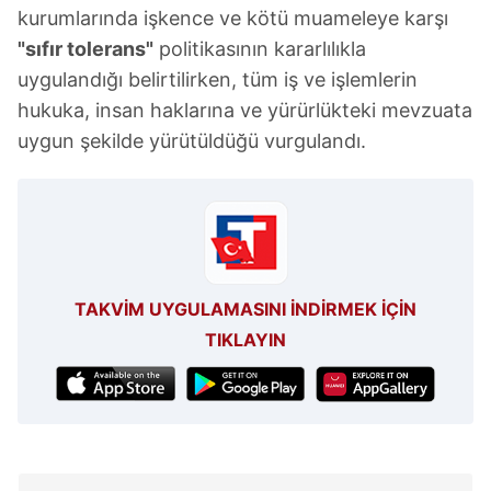
kurumlarında işkence ve kötü muameleye karşı
"sıfır tolerans"
politikasının kararlılıkla
uygulandığı belirtilirken, tüm iş ve işlemlerin
hukuka, insan haklarına ve yürürlükteki mevzuata
uygun şekilde yürütüldüğü vurgulandı.
TAKVİM UYGULAMASINI İNDİRMEK İÇİN
TIKLAYIN