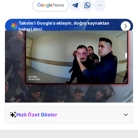
Takvim'i Google'a ekleyin, doğru kaynaktan
haberi alın!
Hızlı Özet Göster