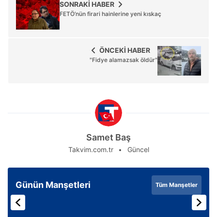
SONRAKİ HABER
FETÖ’nün firari hainlerine yeni kıskaç
ÖNCEKİ HABER
"Fidye alamazsak öldür"
Samet Baş
Takvim.com.tr
Güncel
Günün Manşetleri
Tüm Manşetler