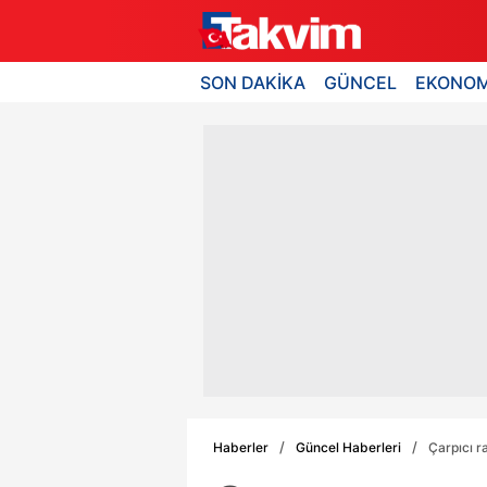
SON DAKİKA
GÜNCEL
EKONOM
Haberler
Güncel Haberleri
Çarpıcı r