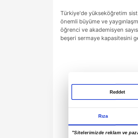
Türkiye'de yükseköğretim sist
önemli büyüme ve yaygınlaşma
öğrenci ve akademisyen sayısı
beşeri sermaye kapasitesini ge
Reddet
Rıza
"Sitelerimizde reklam ve paza