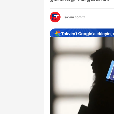
Takvim.com.tr
Takvim'i Google'a ekleyin,