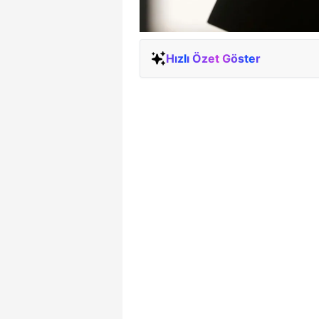
Hızlı Özet Göster