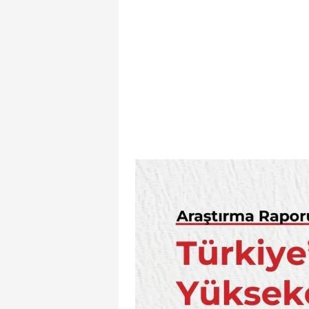
mevzuata uygun olarak kullanılan