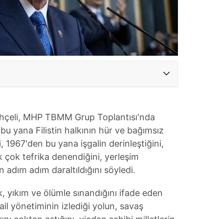
hçeli, MHP TBMM Grup Toplantısı'nda
u yana Filistin halkının hür ve bağımsız
 1967'den bu yana işgalin derinleştiğini,
 çok tefrika denendiğini, yerleşim
nın adım adım daraltıldığını söyledi.
ık, yıkım ve ölümle sınandığını ifade eden
ail yönetiminin izlediği yolun, savaş