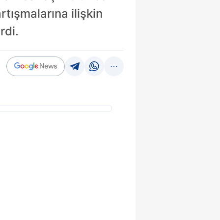
tışmalarına ilişkin
rdi.