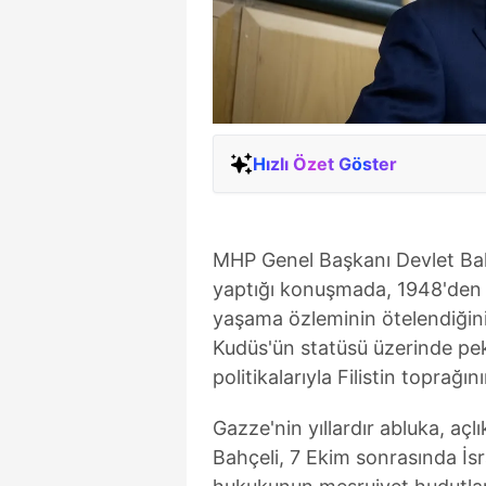
Hızlı Özet Göster
MHP Genel Başkanı Devlet Ba
yaptığı konuşmada, 1948'den b
yaşama özleminin ötelendiğini,
Kudüs'ün statüsü üzerinde pek
politikalarıyla Filistin toprağı
Gazze'nin yıllardır abluka, açl
Bahçeli, 7 Ekim sonrasında İsr