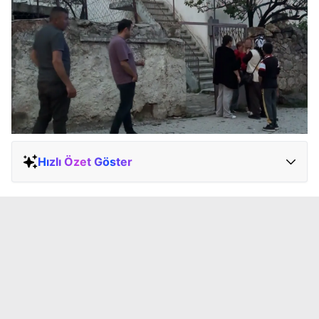
Hızlı Özet Göster