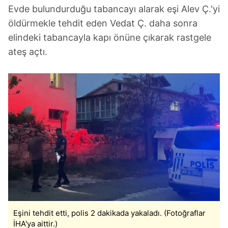
Evde bulundurduğu tabancayı alarak eşi Alev Ç.'yi
öldürmekle tehdit eden Vedat Ç. daha sonra
elindeki tabancayla kapı önüne çıkarak rastgele
ateş açtı.
Eşini tehdit etti, polis 2 dakikada yakaladı. (Fotoğraflar
İHA'ya aittir.)