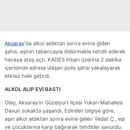
Aksaray
'da alkol aldıktan sonra evine giden
şahıs, eşinin tabancayla öldürmekle tehdit ederek
havaya ateş açtı. KADES ihbarı üzerine 2 dakika
içerisinde adrese ulaşan polis şahsı yakalayarak
etkisiz hale getirdi.
ALKOL ALIP EVİ BASTI
Olay, Aksaray'ın Güzelyurt ilçesi Yukarı Mahallesi
Davun sokakta yaşandı. Edinilen bilgiye göre,
aşırı alkol aldıktan sonra evine gelen Vedat Ç., eşi
ve çocuklarına karşı bağırarak tehditler savurdu.