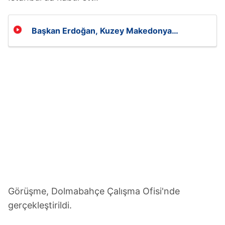
Başkan Erdoğan, Kuzey Makedonya
Başbakanı Mickoski’yi kabul etti
Görüşme, Dolmabahçe Çalışma Ofisi'nde
gerçekleştirildi.