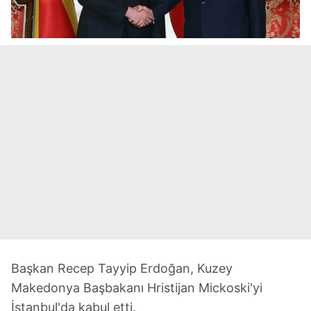
Başkan Recep Tayyip Erdoğan, Kuzey
Makedonya Başbakanı Hristijan Mickoski'yi
İstanbul'da kabul etti.