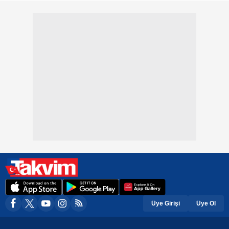
Üye Girişi
Üye Ol