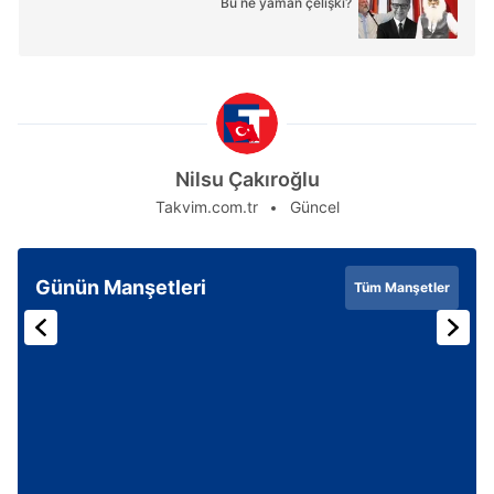
Bu ne yaman çelişki?
Nilsu Çakıroğlu
Takvim.com.tr
Güncel
Günün Manşetleri
Tüm Manşetler