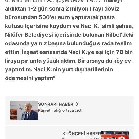
aldıktan 1-2 gün sonra 2 milyon lirayı döviz
bürosundan 500'er euro yaptırarak pasta
kutusu içerisine koydum ve Naci K. isimli şahsa,
Nilüfer Belediyesi içerisinde bulunan Nilbel'deki
odasında yalnız başına bulunduğu sırada teslim
ettim. İnşaat esnasında Naci K.'ye eşi için 70 bin
liraya pırlanta yüzük aldım. Bir arsaya da köy evi
yaptırdım. Naci K.'nin yurt dışı tatillerinin
ödemesini yaptım"
SONRAKİ HABER
Rüşvet trafiği ortaya çıktı
ÖNCEKİ HABER