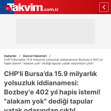
Haberler
Güncel Haberleri
CHP'li Bursa’da 15.9 milyarlık yolsuzluk iddianamesi: Bozbey'e 402 yıl
hapis istemi! "alakam yok" dediği tapular yatak odasından çıktı!
CHP'li Bursa’da 15.9 milyarlık
yolsuzluk iddianamesi:
Bozbey'e 402 yıl hapis istemi!
"alakam yok" dediği tapular
yatak odasından çıktı!