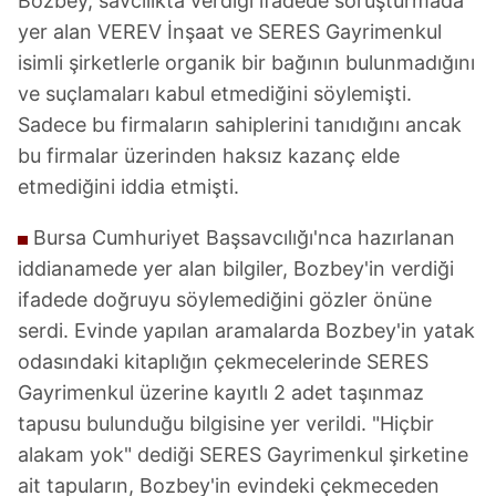
Bozbey, savcılıkta verdiği ifadede soruşturmada
yer alan VEREV İnşaat ve SERES Gayrimenkul
isimli şirketlerle organik bir bağının bulunmadığını
ve suçlamaları kabul etmediğini söylemişti.
Sadece bu firmaların sahiplerini tanıdığını ancak
bu firmalar üzerinden haksız kazanç elde
etmediğini iddia etmişti.
Bursa Cumhuriyet Başsavcılığı'nca hazırlanan
iddianamede yer alan bilgiler, Bozbey'in verdiği
ifadede doğruyu söylemediğini gözler önüne
serdi. Evinde yapılan aramalarda Bozbey'in yatak
odasındaki kitaplığın çekmecelerinde SERES
Gayrimenkul üzerine kayıtlı 2 adet taşınmaz
tapusu bulunduğu bilgisine yer verildi. "Hiçbir
alakam yok" dediği SERES Gayrimenkul şirketine
ait tapuların, Bozbey'in evindeki çekmeceden