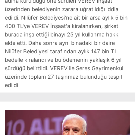
adına kurulduğu öne sürülen VEREV İnşaat
üzerinden belediyenin zarara uğratıldığı iddia
edildi. Nilüfer Belediyesi'ne ait bir arsa aylık 5 bin
400 TL'ye VEREV İnşaat'a kiralanırken, şirket
burada inşa ettiği binayı 25 yıl kullanma hakkı
elde etti. Daha sonra aynı binadaki bir daire
Nilüfer Belediyesi tarafından aylık 147 bin TL
bedelle kiralandı ve bu ödemenin yaklaşık 6 yıl
sürdüğü belirtildi. VEREV ile Seres Gayrimenkul
üzerinde toplam 27 taşınmaz bulunduğu tespit
edildi