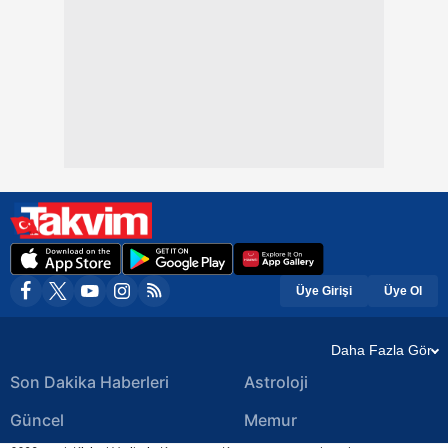
Üye Girişi
Üye Ol
Daha Fazla Gör
Son Dakika Haberleri
Astroloji
Güncel
Memur