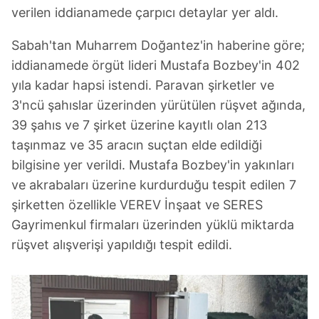
verilen iddianamede çarpıcı detaylar yer aldı.
Sabah'tan Muharrem Doğantez'in haberine göre;
iddianamede örgüt lideri Mustafa Bozbey'in 402
yıla kadar hapsi istendi. Paravan şirketler ve
3'ncü şahıslar üzerinden yürütülen rüşvet ağında,
39 şahıs ve 7 şirket üzerine kayıtlı olan 213
taşınmaz ve 35 aracın suçtan elde edildiği
bilgisine yer verildi. Mustafa Bozbey'in yakınları
ve akrabaları üzerine kurdurduğu tespit edilen 7
şirketten özellikle VEREV İnşaat ve SERES
Gayrimenkul firmaları üzerinden yüklü miktarda
rüşvet alışverişi yapıldığı tespit edildi.