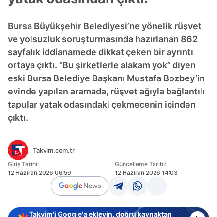
Bursa Büyükşehir Belediyesi’ne yönelik rüşvet
ve yolsuzluk soruşturmasında hazırlanan 862
sayfalık iddianamede dikkat çeken bir ayrıntı
ortaya çıktı. “Bu şirketlerle alakam yok” diyen
eski Bursa Belediye Başkanı Mustafa Bozbey’in
evinde yapılan aramada, rüşvet ağıyla bağlantılı
tapular yatak odasındaki çekmecenin içinden
çıktı.
Takvim.com.tr
Giriş Tarihi:
Güncelleme Tarihi:
12 Haziran 2026 06:59
12 Haziran 2026 14:03
Takvim'i Google'a ekleyin, doğru kaynaktan