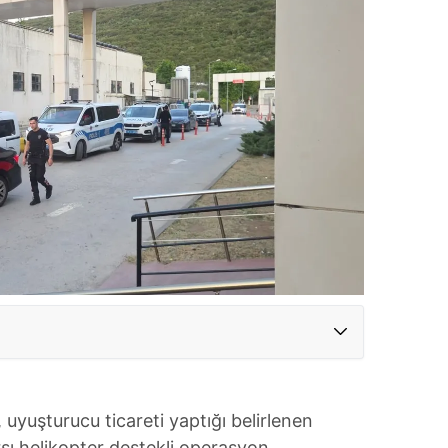
 uyuşturucu ticareti yaptığı belirlenen
rşı helikopter destekli operasyon