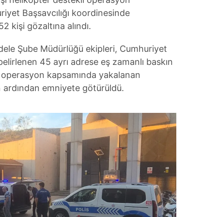
iyet Başsavcılığı koordinesinde
2 kişi gözaltına alındı.
dele Şube Müdürlüğü ekipleri, Cumhuriyet
 belirlenen 45 ayrı adrese eş zamanlı baskın
en operasyon kapsamında yakalanan
nin ardından emniyete götürüldü.