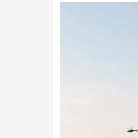
mevzuata uygun olarak kullanılan