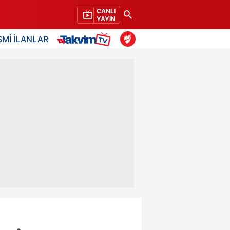
CANLI
YAYIN
SMİ İLANLAR