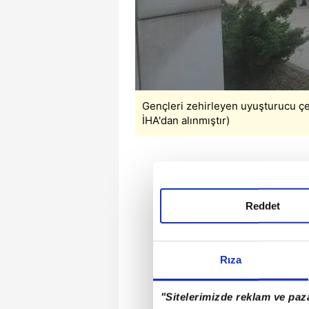
Gençleri zehirleyen uyuşturucu çe
İHA'dan alınmıştır)
Reddet
Rıza
"Sitelerimizde reklam ve paza