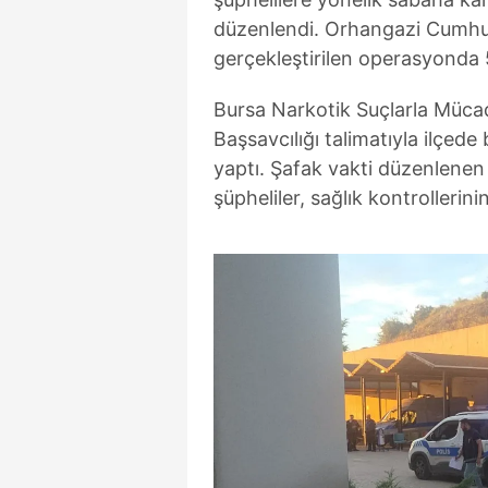
düzenlendi. Orhangazi Cumhur
gerçekleştirilen operasyonda 5
Bursa Narkotik Suçlarla Müca
Başsavcılığı talimatıyla ilçede
yaptı. Şafak vakti düzenlen
şüpheliler, sağlık kontrolleri