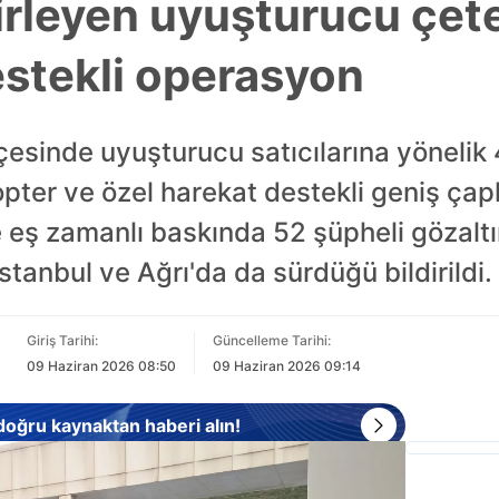
irleyen uyuşturucu çet
estekli operasyon
esinde uyuşturucu satıcılarına yönelik 4 
opter ve özel harekat destekli geniş çap
eş zamanlı baskında 52 şüpheli gözaltın
tanbul ve Ağrı'da da sürdüğü bildirildi.
Giriş Tarihi:
Güncelleme Tarihi:
09 Haziran 2026 08:50
09 Haziran 2026 09:14
 doğru kaynaktan haberi alın!