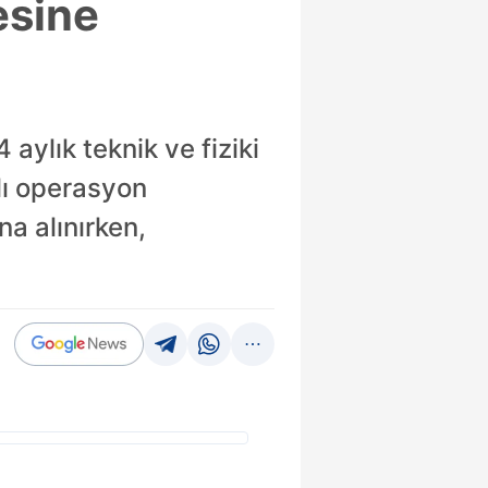
esine
aylık teknik ve fiziki
lı operasyon
a alınırken,