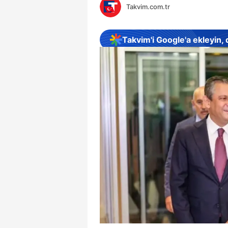
Takvim.com.tr
Takvim'i Google'a ekleyin,