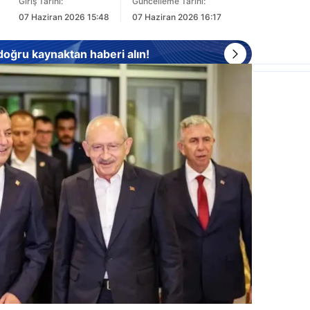
Giriş Tarihi:
Güncelleme Tarihi:
07 Haziran 2026 15:48
07 Haziran 2026 16:17
 doğru kaynaktan haberi alın!