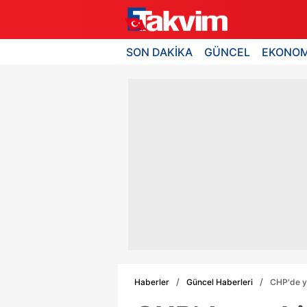
SON DAKİKA
GÜNCEL
EKONOM
Haberler
Güncel Haberleri
CHP'de ye