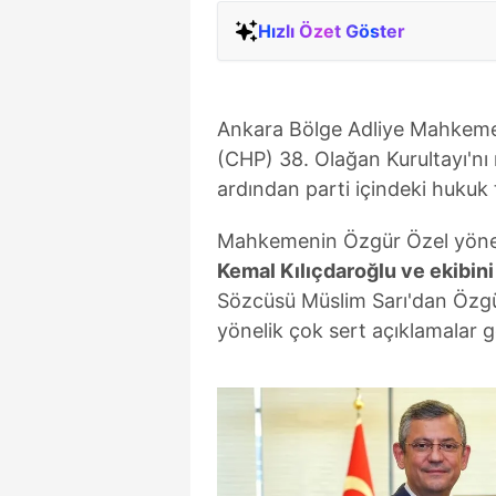
Hızlı Özet Göster
Ankara Bölge Adliye Mahkemes
(CHP) 38. Olağan Kurultayı'nı 
ardından parti içindeki hukuk 
Mahkemenin Özgür Özel yönet
Kemal Kılıçdaroğlu ve ekibin
Sözcüsü Müslim Sarı'dan Özgü
yönelik çok sert açıklamalar g