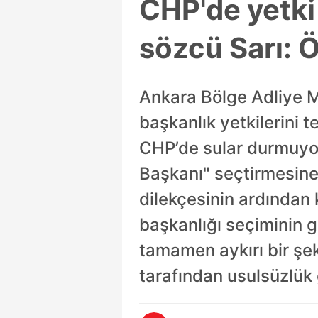
CHP'de yetki
sözcü Sarı: Ö
Ankara Bölge Adliye M
başkanlık yetkilerini 
CHP’de sular durmuyor
Başkanı" seçtirmesine
dilekçesinin ardından
başkanlığı seçiminin ge
tamamen aykırı bir şe
tarafından usulsüzlük 