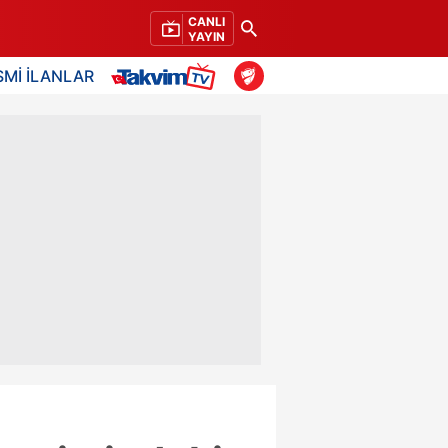
CANLI
YAYIN
SMİ İLANLAR