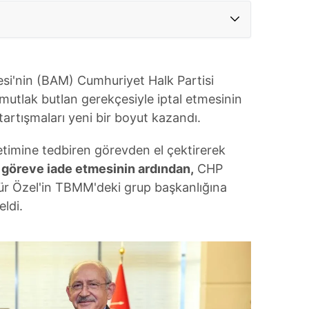
i'nin (BAM) Cumhuriyet Halk Partisi
mutlak butlan gerekçesiyle iptal etmesinin
tartışmaları yeni bir boyut kazandı.
imine tedbiren görevden el çektirerek
i göreve iade etmesinin ardından,
CHP
r Özel'in TBMM'deki grup başkanlığına
eldi.