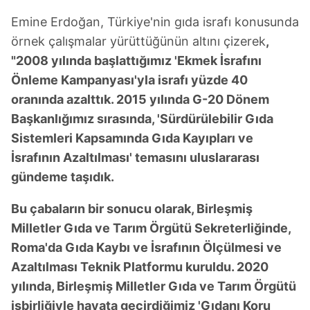
Emine Erdoğan, Türkiye'nin gıda israfı konusunda
örnek çalışmalar yürüttüğünün altını çizerek
,
"2008 yılında başlattığımız 'Ekmek İsrafını
Önleme Kampanyası'yla israfı yüzde 40
oranında azalttık. 2015 yılında G-20 Dönem
Başkanlığımız sırasında, 'Sürdürülebilir Gıda
Sistemleri Kapsamında Gıda Kayıpları ve
İsrafının Azaltılması' temasını uluslararası
gündeme taşıdık.
Bu çabaların bir sonucu olarak, Birleşmiş
Milletler Gıda ve Tarım Örgütü Sekreterliğinde,
Roma'da Gıda Kaybı ve İsrafının Ölçülmesi ve
Azaltılması Teknik Platformu kuruldu. 2020
yılında, Birleşmiş Milletler Gıda ve Tarım Örgütü
işbirliğiyle hayata geçirdiğimiz 'Gıdanı Koru