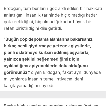
Erdoğan, tüm bunların göz ardı edilen bir hakikati
anlattığını, insanlık tarihinde hiç olmadığı kadar
çok üretildiğini, hiç olmadığı kadar büyük bir
refah biriktirdiğini dile getirdi.
"Bugün çöp depolama alanlarına bakarsanız
birkaç nesli giydirmeye yetecek giysilerle,
planlı eskitmeye kurban edilmiş eşyalarla,
yalnızca şeklini beğenmediğimiz için
ayıkladığımız yiyeceklerle dolu olduğunu
görürsünüz."
diyen Erdoğan, fakat aynı dünyada
milyonlarca insanın temel ihtiyacını dahi
karşılayamadığını söyledi.
Başka hiçbir veriye bakmadan, yalnızca üretilen