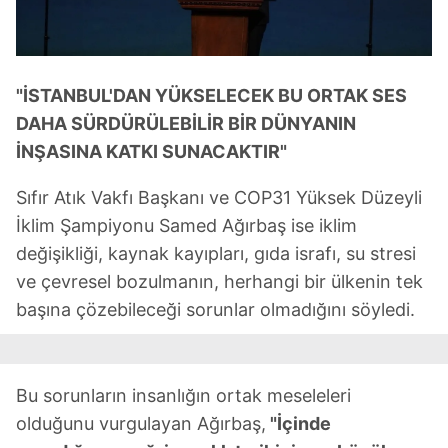
"İSTANBUL'DAN YÜKSELECEK BU ORTAK SES
DAHA SÜRDÜRÜLEBİLİR BİR DÜNYANIN
İNŞASINA KATKI SUNACAKTIR"
Sıfır Atık Vakfı Başkanı ve COP31 Yüksek Düzeyli
İklim Şampiyonu Samed Ağırbaş ise iklim
değişikliği, kaynak kayıpları, gıda israfı, su stresi
ve çevresel bozulmanın, herhangi bir ülkenin tek
başına çözebileceği sorunlar olmadığını söyledi.
Bu sorunların insanlığın ortak meseleleri
olduğunu vurgulayan Ağırbaş,
"İçinde