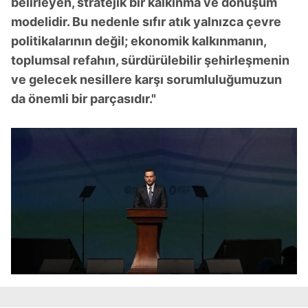
belirleyen, stratejik bir kalkınma ve dönüşüm
modelidir. Bu nedenle sıfır atık yalnızca çevre
politikalarının değil; ekonomik kalkınmanın,
toplumsal refahın, sürdürülebilir şehirleşmenin
ve gelecek nesillere karşı sorumluluğumuzun
da önemli bir parçasıdır."