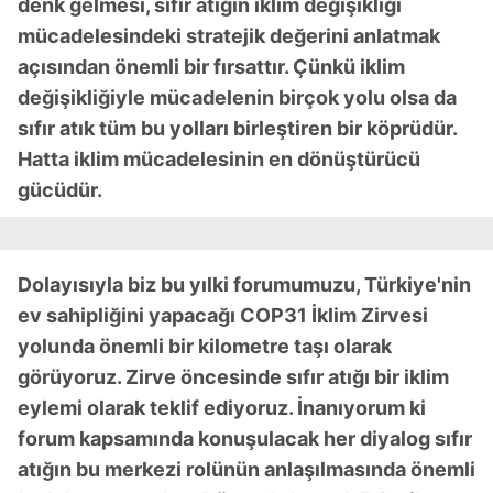
denk gelmesi, sıfır atığın iklim değişikliği
mücadelesindeki stratejik değerini anlatmak
açısından önemli bir fırsattır. Çünkü iklim
değişikliğiyle mücadelenin birçok yolu olsa da
sıfır atık tüm bu yolları birleştiren bir köprüdür.
Hatta iklim mücadelesinin en dönüştürücü
gücüdür.
Dolayısıyla biz bu yılki forumumuzu, Türkiye'nin
ev sahipliğini yapacağı COP31 İklim Zirvesi
yolunda önemli bir kilometre taşı olarak
görüyoruz. Zirve öncesinde sıfır atığı bir iklim
eylemi olarak teklif ediyoruz. İnanıyorum ki
forum kapsamında konuşulacak her diyalog sıfır
atığın bu merkezi rolünün anlaşılmasında önemli