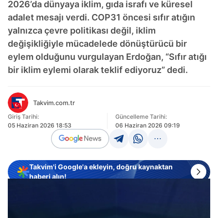
2026’da dünyaya iklim, gıda israfı ve küresel
adalet mesajı verdi. COP31 öncesi sıfır atığın
yalnızca çevre politikası değil, iklim
değişikliğiyle mücadelede dönüştürücü bir
eylem olduğunu vurgulayan Erdoğan, “Sıfır atığı
bir iklim eylemi olarak teklif ediyoruz” dedi.
Takvim.com.tr
Giriş Tarihi:
Güncelleme Tarihi:
05 Haziran 2026 18:53
06 Haziran 2026 09:19
Takvim'i Google'a ekleyin, doğru kaynaktan
haberi alın!