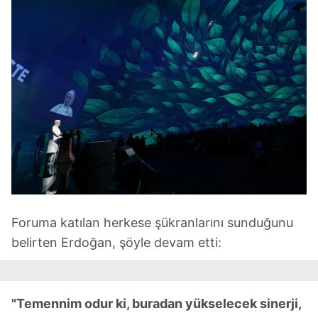
Foruma katılan herkese şükranlarını sunduğunu
belirten Erdoğan, şöyle devam etti:
"Temennim odur ki, buradan yükselecek sinerji,