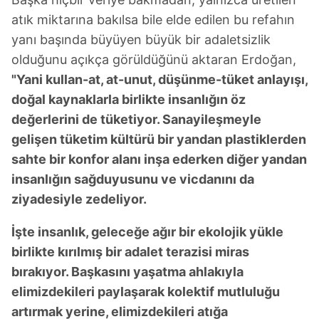
atık miktarına bakılsa bile elde edilen bu refahın
yanı başında büyüyen büyük bir adaletsizlik
olduğunu açıkça görüldüğünü aktaran Erdoğan,
"Yani kullan-at, at-unut, düşünme-tüket anlayışı,
doğal kaynaklarla birlikte insanlığın öz
değerlerini de tüketiyor. Sanayileşmeyle
gelişen tüketim kültürü bir yandan plastiklerden
sahte bir konfor alanı inşa ederken diğer yandan
insanlığın sağduyusunu ve vicdanını da
ziyadesiyle zedeliyor.
İşte insanlık, geleceğe ağır bir ekolojik yükle
birlikte kırılmış bir adalet terazisi miras
bırakıyor. Başkasını yaşatma ahlakıyla
elimizdekileri paylaşarak kolektif mutluluğu
artırmak yerine, elimizdekileri atığa