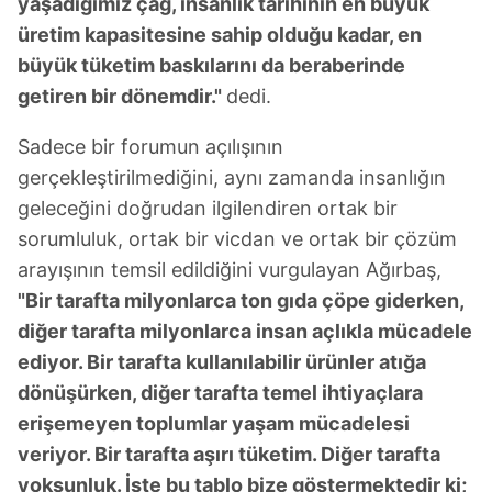
yaşadığımız çağ, insanlık tarihinin en büyük
üretim kapasitesine sahip olduğu kadar, en
büyük tüketim baskılarını da beraberinde
getiren bir dönemdir."
dedi.
Sadece bir forumun açılışının
gerçekleştirilmediğini, aynı zamanda insanlığın
geleceğini doğrudan ilgilendiren ortak bir
sorumluluk, ortak bir vicdan ve ortak bir çözüm
arayışının temsil edildiğini vurgulayan Ağırbaş,
"Bir tarafta milyonlarca ton gıda çöpe giderken,
diğer tarafta milyonlarca insan açlıkla mücadele
ediyor. Bir tarafta kullanılabilir ürünler atığa
dönüşürken, diğer tarafta temel ihtiyaçlara
erişemeyen toplumlar yaşam mücadelesi
veriyor. Bir tarafta aşırı tüketim. Diğer tarafta
yoksunluk. İşte bu tablo bize göstermektedir ki;