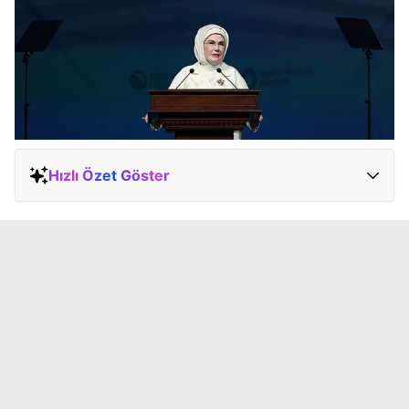
Hızlı Özet Göster