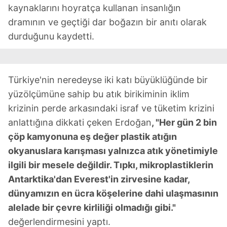
kaynaklarını hoyratça kullanan insanlığın
dramının ve geçtiği dar boğazın bir anıtı olarak
durduğunu kaydetti.
Türkiye'nin neredeyse iki katı büyüklüğünde bir
yüzölçümüne sahip bu atık birikiminin iklim
krizinin perde arkasındaki israf ve tüketim krizini
anlattığına dikkati çeken Erdoğan
, "Her gün 2 bin
çöp kamyonuna eş değer plastik atığın
okyanuslara karışması yalnızca atık yönetimiyle
ilgili bir mesele değildir. Tıpkı, mikroplastiklerin
Antarktika'dan Everest'in zirvesine kadar,
dünyamızın en ücra köşelerine dahi ulaşmasının
alelade bir çevre kirliliği olmadığı gibi."
değerlendirmesini yaptı.