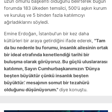
uzun ömürlü başkenti olduğunu belirterek bugün
forumda 183 ülkeden temsilci, 500'ü aşkın kurum
ve kuruluş ve 5 binden fazla katılımcıyı
ağırladıklarını söyledi.
Emine Erdoğan, İstanbul'un bir kez daha
kültürleri bir araya getirdiğini ifade ederek,
"Tam
da bu nedenle bu forumu, insanlık ailesinin ortak
bir ideal etrafında kenetlendiği tarihi bir
buluşma olarak görüyoruz. Bu güçlü uluslararası
katılımın, Sayın Cumhurbaşkanımızın 'Dünya
beşten büyüktür çünkü insanlık beşten
büyüktür.' mesajının somut bir tezahürü
olduğunu düşünüyorum."
diye konuştu.