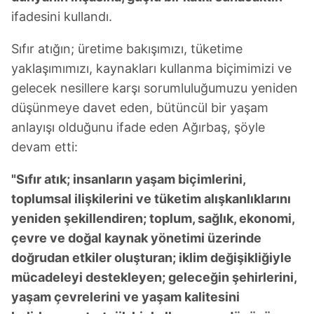
ifadesini kullandı.
Sıfır atığın; üretime bakışımızı, tüketime
yaklaşımımızı, kaynakları kullanma biçimimizi ve
gelecek nesillere karşı sorumluluğumuzu yeniden
düşünmeye davet eden, bütüncül bir yaşam
anlayışı olduğunu ifade eden Ağırbaş, şöyle
devam etti:
"Sıfır atık; insanların yaşam biçimlerini,
toplumsal ilişkilerini ve tüketim alışkanlıklarını
yeniden şekillendiren; toplum, sağlık, ekonomi,
çevre ve doğal kaynak yönetimi üzerinde
doğrudan etkiler oluşturan; iklim değişikliğiyle
mücadeleyi destekleyen; geleceğin şehirlerini,
yaşam çevrelerini ve yaşam kalitesini