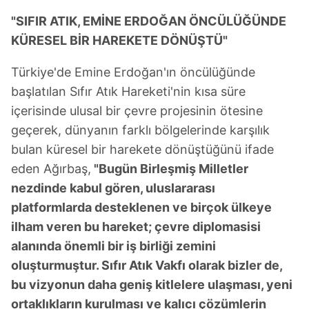
"SIFIR ATIK, EMİNE ERDOĞAN ÖNCÜLÜĞÜNDE
KÜRESEL BİR HAREKETE DÖNÜŞTÜ"
Türkiye'de Emine Erdoğan'ın öncülüğünde
başlatılan Sıfır Atık Hareketi'nin kısa süre
içerisinde ulusal bir çevre projesinin ötesine
geçerek, dünyanın farklı bölgelerinde karşılık
bulan küresel bir harekete dönüştüğünü ifade
eden Ağırbaş,
"Bugün Birleşmiş Milletler
nezdinde kabul gören, uluslararası
platformlarda desteklenen ve birçok ülkeye
ilham veren bu hareket; çevre diplomasisi
alanında önemli bir iş birliği zemini
oluşturmuştur. Sıfır Atık Vakfı olarak bizler de,
bu vizyonun daha geniş kitlelere ulaşması, yeni
ortaklıkların kurulması ve kalıcı çözümlerin