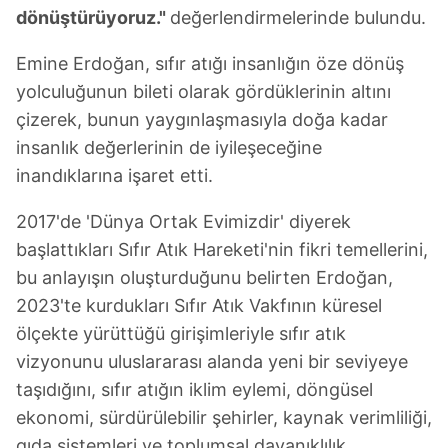
dönüştürüyoruz."
değerlendirmelerinde bulundu.
Emine Erdoğan, sıfır atığı insanlığın öze dönüş
yolculuğunun bileti olarak gördüklerinin altını
çizerek, bunun yaygınlaşmasıyla doğa kadar
insanlık değerlerinin de iyileşeceğine
inandıklarına işaret etti.
2017'de 'Dünya Ortak Evimizdir' diyerek
başlattıkları Sıfır Atık Hareketi'nin fikri temellerini,
bu anlayışın oluşturduğunu belirten Erdoğan,
2023'te kurdukları Sıfır Atık Vakfının küresel
ölçekte yürüttüğü girişimleriyle sıfır atık
vizyonunu uluslararası alanda yeni bir seviyeye
taşıdığını, sıfır atığın iklim eylemi, döngüsel
ekonomi, sürdürülebilir şehirler, kaynak verimliliği,
gıda sistemleri ve toplumsal dayanıklılık