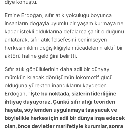
diye konuştu.
Emine Erdoğan, sıfır atık yolculuğu boyunca
insanların doğayla uyumlu bir yaşam kurmaya ne
kadar istekli olduklarına defalarca şahit olduğunu
anlatarak, sıfır atık felsefesini benimseyen
herkesin iklim değişikliğiyle mücadelenin aktif bir
aktörü haline geldiğini belirtti.
Sıfır atık gönüllülerinin daha adil bir dünyayı
mümkün kılacak dönüşümün lokomotif gücü
olduğuna yürekten inandıklarını kaydeden
Erdoğan,
"İşte bu noktada, sizlerin liderliğine
ihtiyaç duyuyoruz. Çünkü sıfır atığı teoriden
hayata, söylemden uygulamaya taşıyacak ve
böylelikle herkes için adil bir dünya inşa edecek
olan, önce devletler marifetiyle kurumlar, sonra