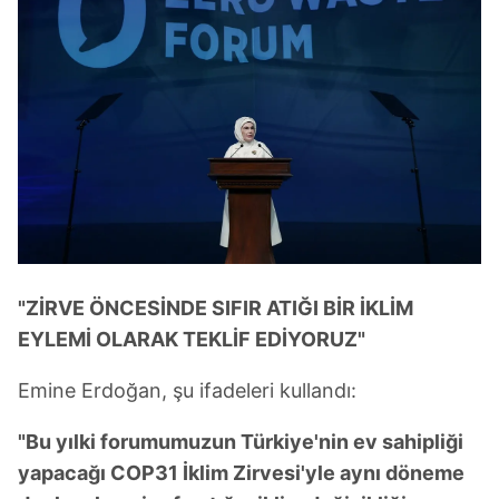
"ZİRVE ÖNCESİNDE SIFIR ATIĞI BİR İKLİM
EYLEMİ OLARAK TEKLİF EDİYORUZ"
Emine Erdoğan, şu ifadeleri kullandı:
"Bu yılki forumumuzun Türkiye'nin ev sahipliği
yapacağı COP31 İklim Zirvesi'yle aynı döneme