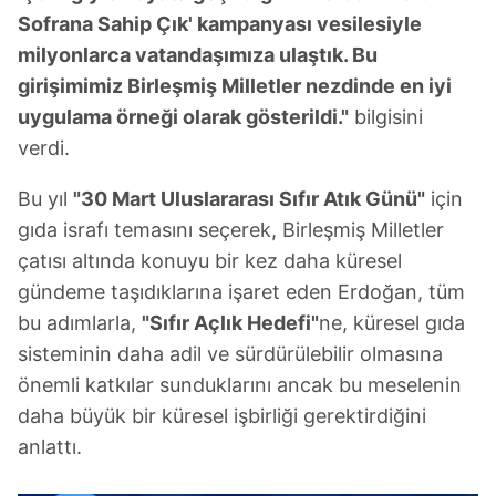
Sofrana Sahip Çık' kampanyası vesilesiyle
milyonlarca vatandaşımıza ulaştık. Bu
girişimimiz Birleşmiş Milletler nezdinde en iyi
uygulama örneği olarak gösterildi."
bilgisini
verdi.
Bu yıl
"30 Mart Uluslararası Sıfır Atık Günü"
için
gıda israfı temasını seçerek, Birleşmiş Milletler
çatısı altında konuyu bir kez daha küresel
gündeme taşıdıklarına işaret eden Erdoğan, tüm
bu adımlarla,
"Sıfır Açlık Hedefi"
ne, küresel gıda
sisteminin daha adil ve sürdürülebilir olmasına
önemli katkılar sunduklarını ancak bu meselenin
daha büyük bir küresel işbirliği gerektirdiğini
anlattı.