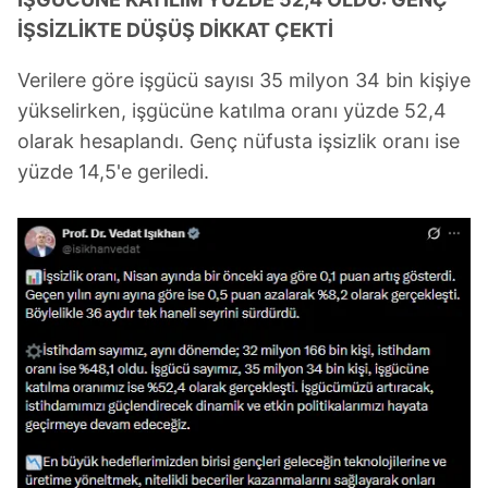
İŞSİZLİKTE DÜŞÜŞ DİKKAT ÇEKTİ
Verilere göre işgücü sayısı 35 milyon 34 bin kişiye
yükselirken, işgücüne katılma oranı yüzde 52,4
olarak hesaplandı. Genç nüfusta işsizlik oranı ise
yüzde 14,5'e geriledi.