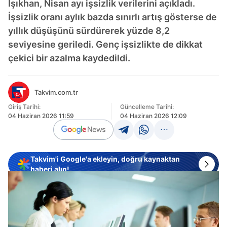
Işıkhan, Nisan ayı işsizlik verilerini açıkladı.
İşsizlik oranı aylık bazda sınırlı artış gösterse de
yıllık düşüşünü sürdürerek yüzde 8,2
seviyesine geriledi. Genç işsizlikte de dikkat
çekici bir azalma kaydedildi.
Takvim.com.tr
Giriş Tarihi:
Güncelleme Tarihi:
04 Haziran 2026 11:59
04 Haziran 2026 12:09
Takvim'i Google'a ekleyin, doğru kaynaktan
haberi alın!