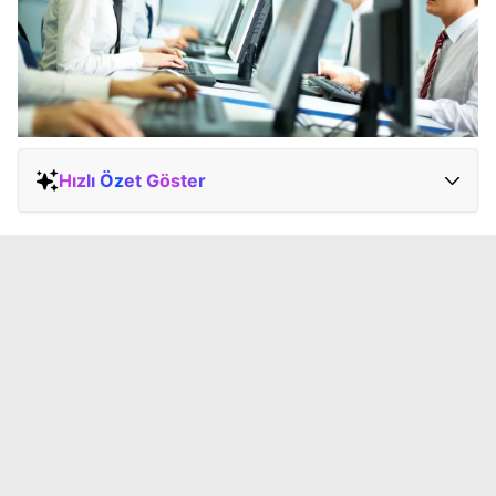
Hızlı Özet Göster