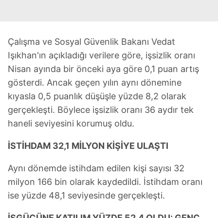
Çalışma ve Sosyal Güvenlik Bakanı Vedat
Işıkhan'ın açıkladığı verilere göre, işsizlik oranı
Nisan ayında bir önceki aya göre 0,1 puan artış
gösterdi. Ancak geçen yılın aynı dönemine
kıyasla 0,5 puanlık düşüşle yüzde 8,2 olarak
gerçekleşti. Böylece işsizlik oranı 36 aydır tek
haneli seviyesini korumuş oldu.
İSTİHDAM 32,1 MİLYON KİŞİYE ULAŞTI
Aynı dönemde istihdam edilen kişi sayısı 32
milyon 166 bin olarak kaydedildi. İstihdam oranı
ise yüzde 48,1 seviyesinde gerçekleşti.
İŞGÜCÜNE KATILIM YÜZDE 52,4 OLDU: GENÇ