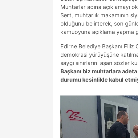
Muhtarlar adına açıklamayı o
Sert, muhtarlık makamının siy
olduğunu belirterek, son günl
kamuoyuna açıklama yapma ger
Edirne Belediye Başkanı Filiz
demokrasi yürüyüşüne katılmad
saygı sınırlarını aşan sözler k
Başkanı biz muhtarlara adeta 
durumu kesinlikle kabul etmi