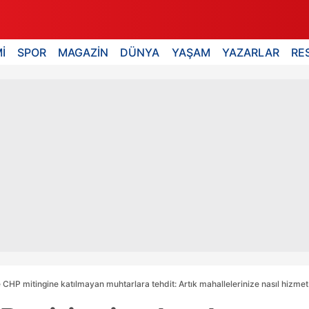
İ
SPOR
MAGAZİN
DÜNYA
YAŞAM
YAZARLAR
RE
 CHP mitingine katılmayan muhtarlara tehdit: Artık mahallelerinize nasıl hizme