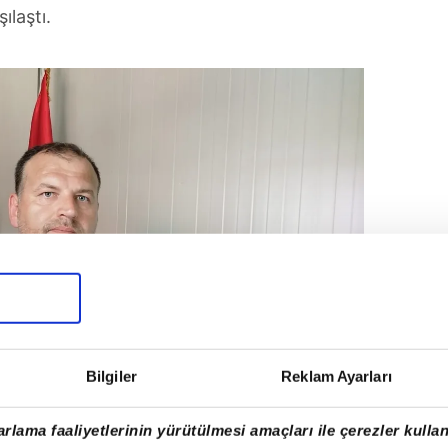
ılaştı.
Bilgiler
Reklam Ayarları
rlama faaliyetlerinin yürütülmesi amaçları ile çerezler kullan