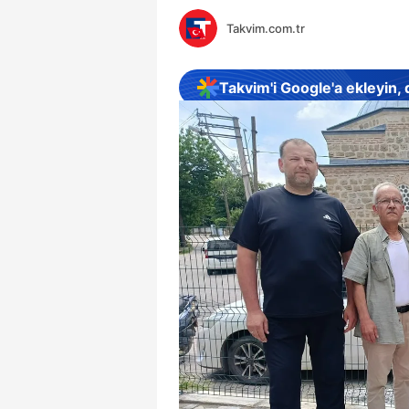
Takvim.com.tr
Takvim'i Google'a ekleyin,