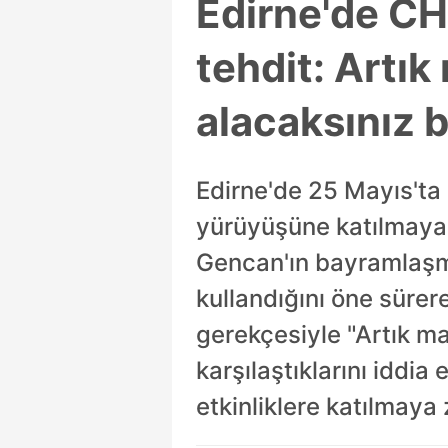
Edirne'de CH
tehdit: Artık
alacaksınız 
Edirne'de 25 Mayıs'ta
yürüyüşüne katılmayan
Gencan'ın bayramlaşma 
kullandığını öne sürer
gerekçesiyle "Artık ma
karşılaştıklarını iddia 
etkinliklere katılmaya 