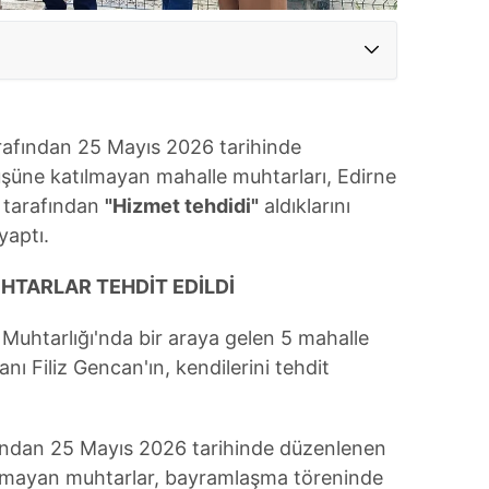
arafından 25 Mayıs 2026 tarihinde
üne katılmayan mahalle muhtarları, Edirne
n tarafından
"Hizmet tehdidi"
aldıklarını
yaptı.
TARLAR TEHDİT EDİLDİ
Muhtarlığı'nda bir araya gelen 5 mahalle
nı Filiz Gencan'ın, kendilerini tehdit
fından 25 Mayıs 2026 tarihinde düzenlenen
lmayan muhtarlar, bayramlaşma töreninde