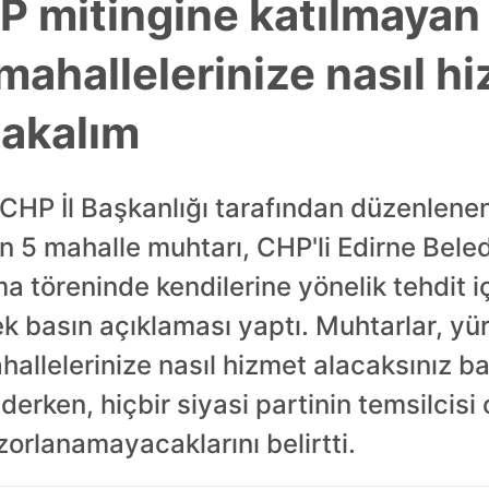
P mitingine katılmayan
 mahallelerinize nasıl h
bakalım
 CHP İl Başkanlığı tarafından düzenlen
 5 mahalle muhtarı, CHP'li Edirne Beled
töreninde kendilerine yönelik tehdit içe
ek basın açıklaması yaptı. Muhtarlar, yü
hallelerinize nasıl hizmet alacaksınız ba
ederken, hiçbir siyasi partinin temsilcisi
zorlanamayacaklarını belirtti.