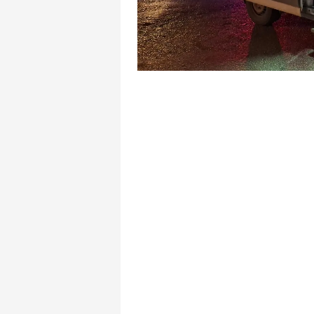
mevzuata uygun olarak kullanılan