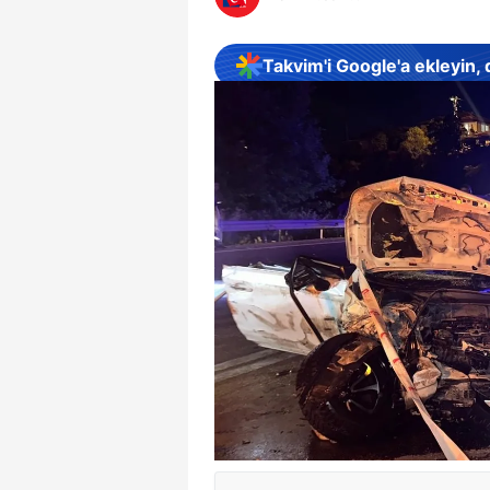
Takvim'i Google'a ekleyin,