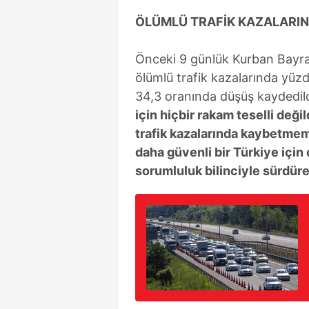
ÖLÜMLÜ TRAFİK KAZALARIN
Önceki 9 günlük Kurban Bayram
ölümlü trafik kazalarında yüzd
34,3 oranında düşüş kaydedildi
için hiçbir rakam teselli deği
trafik kazalarında kaybetmeme
daha güvenli bir Türkiye için 
sorumluluk bilinciyle sürdür