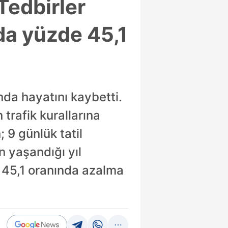
Tedbirler
da yüzde 45,1
nda hayatını kaybetti.
 trafik kurallarına
 9 günlük tatil
 yaşandığı yıl
e 45,1 oranında azalma