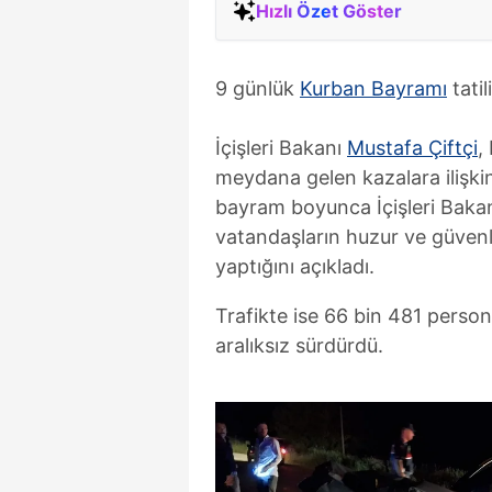
Hızlı Özet Göster
9 günlük
Kurban Bayramı
tatil
İçişleri Bakanı
Mustafa Çiftçi
,
meydana gelen kazalara ilişkin
bayram boyunca İçişleri Bakanl
vatandaşların huzur ve güvenl
yaptığını açıkladı.
Trafikte ise 66 bin 481 person
aralıksız sürdürdü.