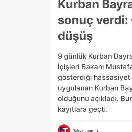
Kurban Bayram
sonuç verdi:
düşüş
9 günlük Kurban Bayram
İçişleri Bakanı Mustafa
gösterdiği hassasiyet 
uygulanan Kurban Bayr
olduğunu açıkladı. Bu
kayıtlara geçti.
Takvim.com.tr