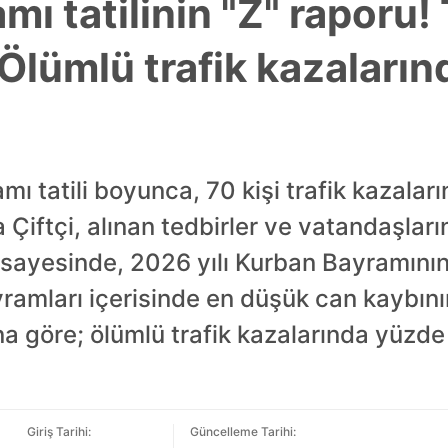
ı tatilinin "Z" raporu! 
 Ölümlü trafik kazaların
ı tatili boyunca, 70 kişi trafik kazaları
 Çiftçi, alınan tedbirler ve vatandaşların
sayesinde, 2026 yılı Kurban Bayramının;
amları içerisinde en düşük can kaybının
na göre; ölümlü trafik kazalarında yüzd
Giriş Tarihi:
Güncelleme Tarihi: