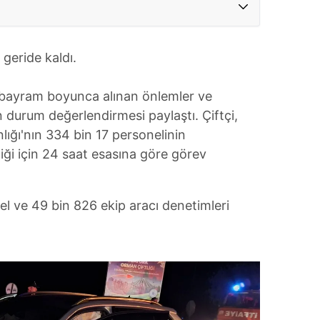
i geride kaldı.
 bayram boyunca alınan önlemler ve
 durum değerlendirmesi paylaştı. Çiftçi,
ığı'nın 334 bin 17 personelinin
iği için 24 saat esasına göre görev
el ve 49 bin 826 ekip aracı denetimleri