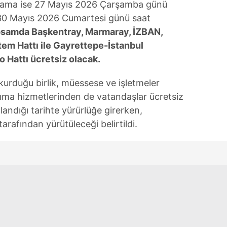
ulama ise 27 Mayıs 2026 Çarşamba günü
30 Mayıs 2026 Cumartesi günü saat
psamda Başkentray, Marmaray, İZBAN,
tem Hattı ile Gayrettepe-İstanbul
Hattı ücretsiz olacak.
 kurduğu birlik, müessese ve işletmeler
şıma hizmetlerinden de vatandaşlar ücretsiz
landığı tarihte yürürlüğe girerken,
rafından yürütüleceği belirtildi.