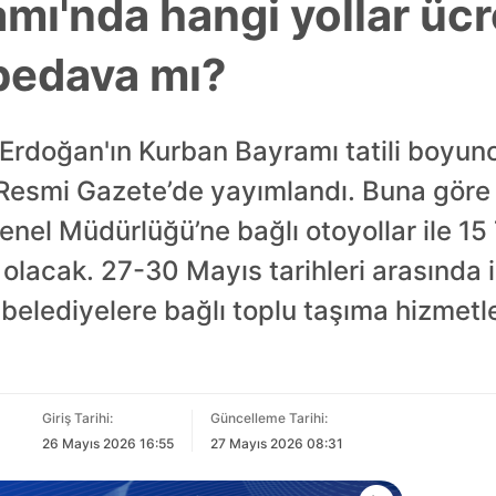
mı'nda hangi yollar ücr
 bedava mı?
rdoğan'ın Kurban Bayramı tatili boyunc
 Resmi Gazete’de yayımlandı. Buna göre 
enel Müdürlüğü’ne bağlı otoyollar ile 1
olacak. 27-30 Mayıs tarihleri arasında
elediyelere bağlı toplu taşıma hizmetle
Giriş Tarihi:
Güncelleme Tarihi:
26 Mayıs 2026 16:55
27 Mayıs 2026 08:31