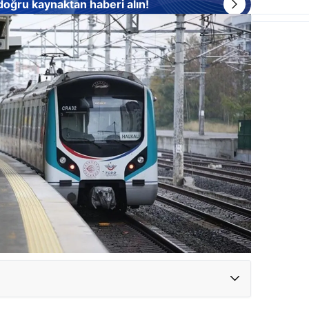
 doğru kaynaktan haberi alın!