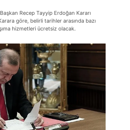
in Başkan Recep Tayyip Erdoğan Kararı
rara göre, belirli tarihler arasında bazı
aşıma hizmetleri ücretsiz olacak.