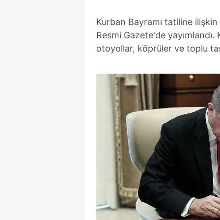
Kurban Bayramı tatiline ilişk
Resmi Gazete'de yayımlandı. Ka
otoyollar, köprüler ve toplu t