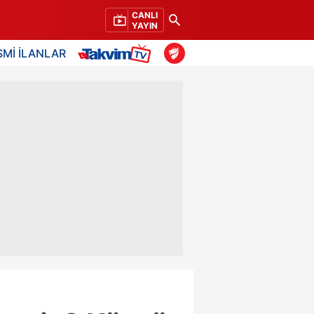
CANLI
YAYIN
SMİ İLANLAR