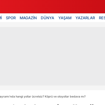
İ
SPOR
MAGAZİN
DÜNYA
YAŞAM
YAZARLAR
RE
yramı'nda hangi yollar ücretsiz? Köprü ve otoyollar bedava mı?