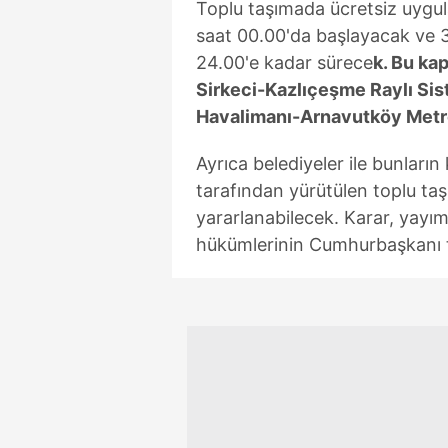
Toplu taşımada ücretsiz uyg
saat 00.00'da başlayacak ve 
24.00'e kadar sürece
k. Bu ka
Sirkeci-Kazlıçeşme Raylı Sis
Havalimanı-Arnavutköy Metro 
Ayrıca belediyeler ile bunların
tarafından yürütülen toplu ta
yararlanabilecek. Karar, yayım
hükümlerinin Cumhurbaşkanı ta