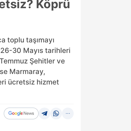
etsiz? Köprü
a toplu taşımayı
26-30 Mayıs tarihleri
5 Temmuz Şehitler ve
 ise Marmaray,
ri ücretsiz hizmet