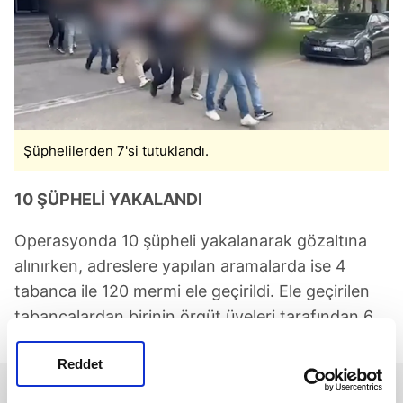
Şüphelilerden 7'si tutuklandı.
10 ŞÜPHELİ YAKALANDI
Operasyonda 10 şüpheli yakalanarak gözaltına
alınırken, adreslere yapılan aramalarda ise 4
tabanca ile 120 mermi ele geçirildi. Ele geçirilen
tabancalardan birinin örgüt üyeleri tarafından 6
farklı olayda kullanıldığı belirlendi.
Reddet