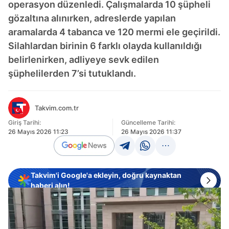
operasyon düzenledi. Çalışmalarda 10 şüpheli
gözaltına alınırken, adreslerde yapılan
aramalarda 4 tabanca ve 120 mermi ele geçirildi.
Silahlardan birinin 6 farklı olayda kullanıldığı
belirlenirken, adliyeye sevk edilen
şüphelilerden 7’si tutuklandı.
Takvim.com.tr
Giriş Tarihi:
Güncelleme Tarihi:
26 Mayıs 2026 11:23
26 Mayıs 2026 11:37
Takvim'i Google'a ekleyin, doğru kaynaktan
haberi alın!